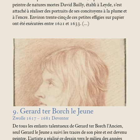
peintre de natures mortes David Bailly, établi à Leyde, s’est
attaché à réaliser des portraits de ses concitoyens à la plume et
à l’encre. Environ trente-cinq de ces petites effigies sur papier
ont été exécutées entre 1621 et 1633. (…)
9. Gerard ter Borch le Jeune
Zwolle 1617 – 1681 Deventer
De tous les enfants talentueux de Gerard ter Borch l’Ancien,
seul Gerard le Jeune a suivi les traces de son père et est devenu
peintre. L’artiste a réalisé ce dessin vers le milieu des années