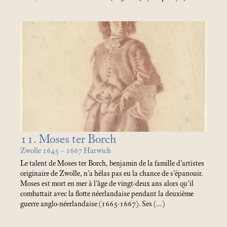
11. Moses ter Borch
Zwolle 1645 – 1667 Harwich
Le talent de Moses ter Borch, benjamin de la famille d’artistes
originaire de Zwolle, n’a hélas pas eu la chance de s’épanouir.
Moses est mort en mer à l’âge de vingt-deux ans alors qu’il
combattait avec la flotte néerlandaise pendant la deuxième
guerre anglo-néerlandaise (1665-1667). Ses (…)