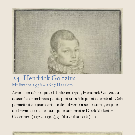
24. Hendrick Goltzius
Mulbracht 1558 – 1617 Haarlem
Avant son départ pour l’Italie en 1590, Hendrick Goltzius a
dessiné de nombreux petits portraits à la pointe de métal. Cela
permettait au jeune artiste de subvenir à ses besoins, en plus
du travail qu’il effectuait pour son maître Dirck Volkertsz.
Coornhert (1522-1590), qu’il avait suivi à (…)