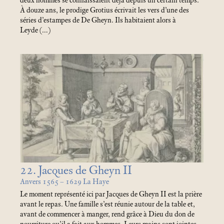
deux hommes se connaissaient déjà depuis un certain temps.
À douze ans, le prodige Grotius écrivait les vers d’une des
séries d’estampes de De Gheyn. Ils habitaient alors à
Leyde (…)
22. Jacques de Gheyn II
Anvers 1565 – 1629 La Haye
Le moment représenté ici par Jacques de Gheyn II est la prière
avant le repas. Une famille s’est réunie autour de la table et,
avant de commencer à manger, rend grâce à Dieu du don de