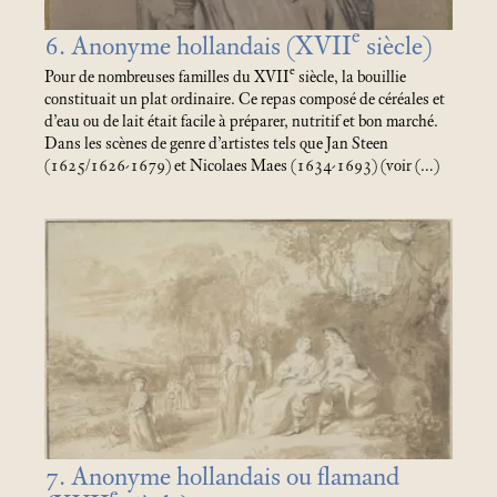
e
6. Anonyme hollandais (XVII
siècle)
e
Pour de nombreuses familles du XVII
siècle, la bouillie
constituait un plat ordinaire. Ce repas composé de céréales et
d’eau ou de lait était facile à préparer, nutritif et bon marché.
Dans les scènes de genre d’artistes tels que Jan Steen
(1625/1626-1679) et Nicolaes Maes (1634-1693) (voir (…)
7. Anonyme hollandais ou flamand
e