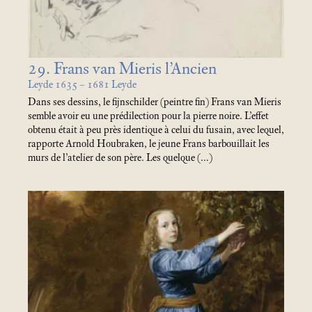
29. Frans van Mieris l’Ancien
Leyde 1635 – 1681 Leyde
Dans ses dessins, le fijnschilder (peintre fin) Frans van Mieris
semble avoir eu une prédilection pour la pierre noire. L’effet
obtenu était à peu près identique à celui du fusain, avec lequel,
rapporte Arnold Houbraken, le jeune Frans barbouillait les
murs de l’atelier de son père. Les quelque (…)