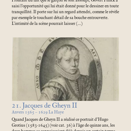
Profitant du fait que le garçon se soit assoupi, Govert Flinck a
saisi l’opportunité qui lui était donné pour le dessiner en toute
tranquillité. Il porte sur lui un regard attendri, comme le révèle
par exemple le touchant détail de sa bouche entrouverte.
L’intimité de la scène pourrait laisser (…)
21. Jacques de Gheyn II
Anvers 1565 – 1629 La Haye
Quand Jacques de Gheyn II a réalisé ce portrait d’Hugo
Grotius (1583-1645) (voir cat. 36) à l’âge de quinze ans, les