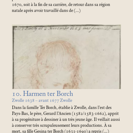
1670, soit à la fin de sa carrière, de retour dans sa région
natale après avoir travaillé dans de (…)
10. Harmen ter Borch
Zwolle 1638 – avant 1677 Zwolle
Dans la famille Ter Borch, établie à Zwolle, dans l’est des
Pays-Bas, le père, Gerard l’Ancien (1582/1583-1662), apprit
à sa progéniture à dessiner à un très jeune âge. Il veillait aussi
à conserver très scrupuleusement leurs productions. À sa
mort, sa fille Gesina ter Borch (1631-1690) a repris (…)