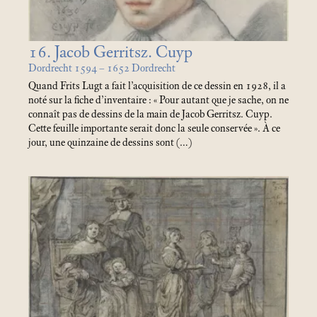
16. Jacob Gerritsz. Cuyp
Dordrecht 1594 – 1652 Dordrecht
Quand Frits Lugt a fait l’acquisition de ce dessin en 1928, il a
noté sur la fiche d’inventaire : «
Pour autant que je sache, on ne
connaît pas de dessins de la main de Jacob Gerritsz. Cuyp.
Cette feuille importante serait donc la seule conservée
». À ce
jour, une quinzaine de dessins sont (…)