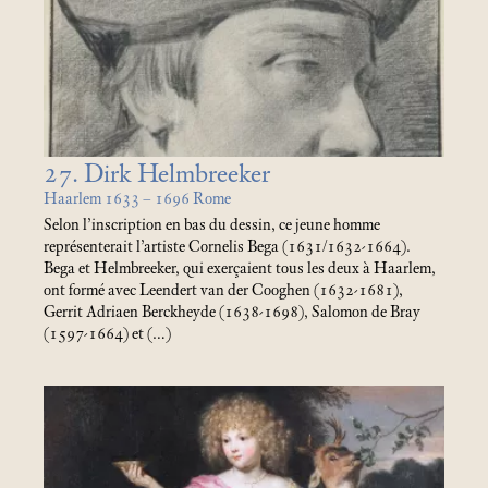
27. Dirk Helmbreeker
Haarlem 1633 – 1696 Rome
Selon l’inscription en bas du dessin, ce jeune homme
représenterait l’artiste Cornelis Bega (1631/1632-1664).
Bega et Helmbreeker, qui exerçaient tous les deux à Haarlem,
ont formé avec Leendert van der Cooghen (1632-1681),
Gerrit Adriaen Berckheyde (1638-1698), Salomon de Bray
(1597-1664) et (…)