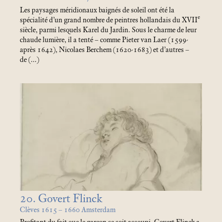
Les paysages méridionaux baignés de soleil ont été la
e
spécialité d’un grand nombre de peintres hollandais du XVII
siècle, parmi lesquels Karel du Jardin. Sous le charme de leur
chaude lumière, il a tenté – comme Pieter van Laer (1599-
après 1642), Nicolaes Berchem (1620-1683) et d’autres –
de (…)
20. Govert Flinck
Clèves 1615 – 1660 Amsterdam