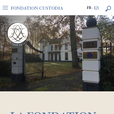
FONDATION CUSTODIA
FR
·
EN