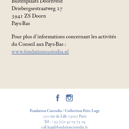
Buitenplaats Doornveld
Driebergsestraatweg 27
3941 ZS Doorn
Pays-Bas
Pour plus d’informations concernant les activités
du Conseil aux Pays-Bas :
www.fondationcustodia.nl
Fondation Custodia / Collection Frits Lugt
121 rue de Lille 75007 Paris
Tél :
+33 (0)1 47 05 75 19
coll.lugt@fondationcustodia.fr