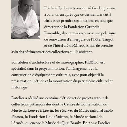
Frédéric Ladonne a rencontré Ger Luijten en
2011, un an après que ce dernier arrivait à
Paris pour prendre ses fonctions en tant que
directeur de la Fondation Custodia.
Ensemble, ils ont mis en œuvre une politique
de rénovation d’envergure de l’hôtel Turgot
et de l’hôtel Lévis-Mirepoix afin de prendre
soin des bâtiments et des collections qu’ils abritent.
Son atelier d’architecture et de muséographie, FL&Co, est
spécialisé dans la programmation, l’aménagement et la
construction d’équipements culturels, avec pour objectif la
préservation, l’étude et la monstration du patrimoine culturel et
historique.
L’atelier a réalisé une centaine d’études et de projets autour de
collections patrimoniales dont le Centre de Conservation du
Musée du Louvre à Liévin, les réserves du Musée national Pablo
Picasso, la Fondation Louis Vuitton, le Musée national de
l’Armée, ou encore le Musée du Quai Branly. En 2020 l’atelier