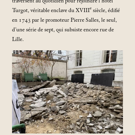
traversent au quotidien pour rejoindre l’hôtel
e
Turgot, véritable enclave du XVIII
siècle, édifié
en 1743 par le promoteur Pierre Salles, le seul,
d’une série de sept, qui subsiste encore rue de
Lille.