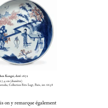
zhen Kangxi, daté 1672
 27,4
cm (diamètre)
todia, Collection Frits Lugt, Paris, inv. 6658
ais on y remarque également