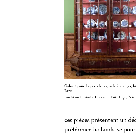
Cabinet pour les porcelaines, salle à manger, h
Paris
Fondation Custodia, Collection Frits Lugt, Paris
ces pièces présentent un déco
préférence hollandaise pou