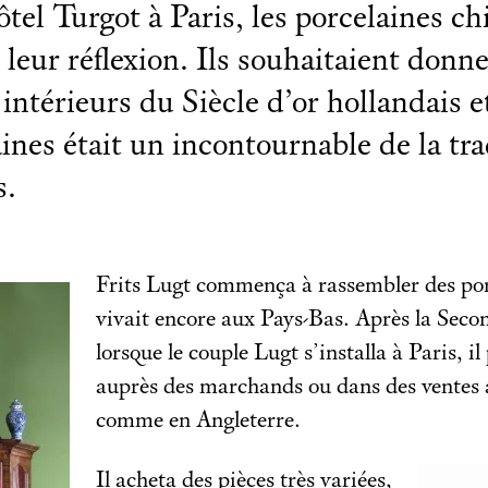
ôtel Turgot à Paris, les porcelaines ch
 leur réflexion. Ils souhaitaient donne
intérieurs du Siècle d’or hollandais e
ines était un incontournable de la tra
s.
Frits Lugt commença à rassembler des porc
vivait encore aux Pays-Bas. Après la Sec
lorsque le couple Lugt s’installa à Paris, il
auprès des marchands ou dans des ventes 
comme en Angleterre.
Il acheta des pièces très variées,