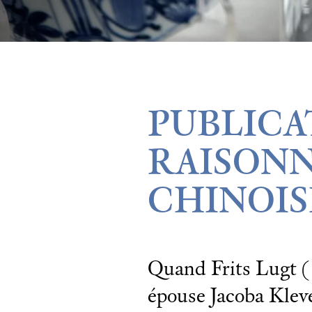
PUBLICA
RAISONN
CHINOIS
Quand Frits Lugt (1
épouse Jacoba Klev