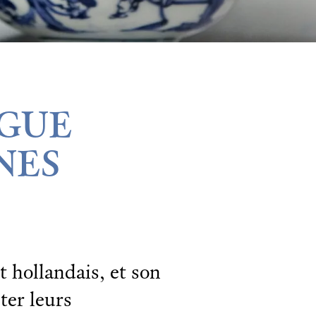
OGUE
NES
 hollandais, et son
ter leurs