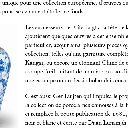
 unique pour une collection européenne, d’œuvres qui
japonaises viennent étoffer ce fonds.
Les successeurs de Frits Lugt à la tête de
ajoutèrent quelques œuvres à cet ensemble
particulier, acquit ainsi plusieurs pièces 
collection, telles qu’une garniture complèt
Kangxi, ou encore un étonnant Chine de 
trompe-l’œil imitant de manière extraord
une estampe ou un dessin hollandais enca
C’est aussi Ger Luijten qui impulsa le pro
la collection de porcelaines chinoises à la
ci remplace la petite publication de 1981,
noir et blanc et écrite par Daan Lunsingh 