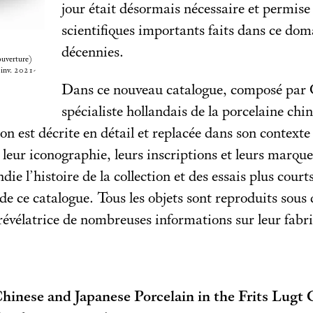
jour était désormais nécessaire et permise
scientifiques importants faits dans ce dom
décennies.
ouverture)
 inv. 2021-
Dans ce nouveau catalogue, composé par C
spécialiste hollandais de la porcelaine chi
ion est décrite en détail et replacée dans son contexte
à leur iconographie, leurs inscriptions et leurs marqu
ie l’histoire de la collection et des essais plus cour
de ce catalogue. Tous les objets sont reproduits sous 
 révélatrice de nombreuses informations sur leur fabri
hinese and Japanese Porcelain in the Frits Lugt 