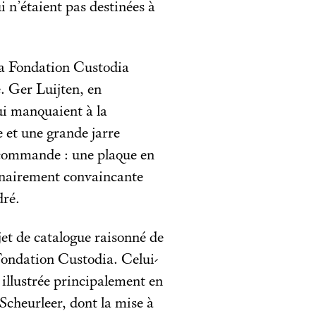
 n’étaient pas destinées à
 la Fondation Custodia
. Ger Luijten, en
qui manquaient à la
e et une grande jarre
commande : une plaque en
inairement convaincante
dré.
jet de catalogue raisonné de
 Fondation Custodia. Celui-
 illustrée principalement en
Scheurleer, dont la mise à