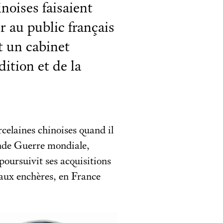
inoises faisaient
r au public français
t un cabinet
dition et de la
elaines chinoises quand il
onde Guerre mondiale,
 poursuivit ses acquisitions
aux enchères, en France