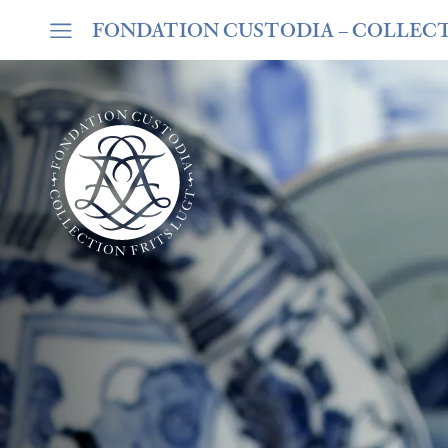
FONDATION CUSTODIA
– COLLEC