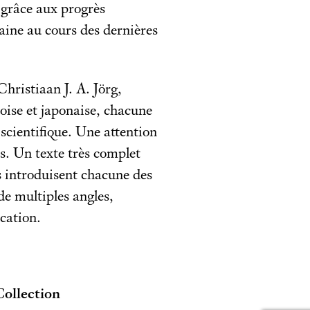
 grâce aux progrès
aine au cours des dernières
hristiaan J. A. Jörg,
noise et japonaise, chacune
 scientifique. Une attention
es. Un texte très complet
ts introduisent chacune des
de multiples angles,
cation.
Collection