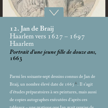
12. Jan de Braij
Haarlem vers 1627 – 1697
Haarlem
Portrait d’une jeune fille de douze ans,
1663
Parmi les soixante-sept dessins connus de Jan de
1
Braij, un nombre élevé date de 1663
. Il s’agit
d’études préparatoires à ses peintures, mais aussi
de copies autographes exécutées d’après ces
tableaux – une pratique que Jan avait reprise de