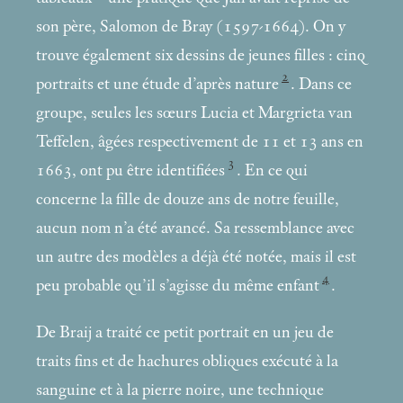
son père, Salomon de Bray (1597-1664). On y
trouve également six dessins de jeunes filles : cinq
2
portraits et une étude d’après nature
. Dans ce
groupe, seules les sœurs Lucia et Margrieta van
Teffelen, âgées respectivement de 11 et 13 ans en
3
1663, ont pu être identifiées
. En ce qui
concerne la fille de douze ans de notre feuille,
aucun nom n’a été avancé. Sa ressemblance avec
un autre des modèles a déjà été notée, mais il est
4
peu probable qu’il s’agisse du même enfant
.
De Braij a traité ce petit portrait en un jeu de
traits fins et de hachures obliques exécuté à la
sanguine et à la pierre noire, une technique