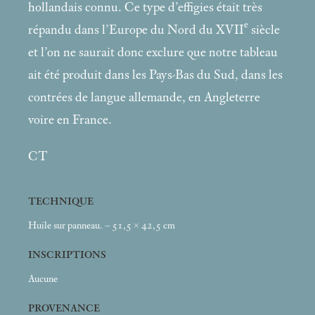
hollandais connu. Ce type d’effigies était très
e
répandu dans l’Europe du Nord du XVII
siècle
et l’on ne saurait donc exclure que notre tableau
ait été produit dans les Pays-Bas du Sud, dans les
contrées de langue allemande, en Angleterre
voire en France.
CT
TECHNIQUE
Huile sur panneau. – 51,5 × 42,5
cm
INSCRIPTIONS
Aucune
PROVENANCE