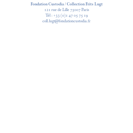
Fondation Custodia / Collection Frits Lugt
121 rue de Lille 75007 Paris
Tél :
+33 (0)1 47 05 75 19
coll.lugt@fondationcustodia.fr