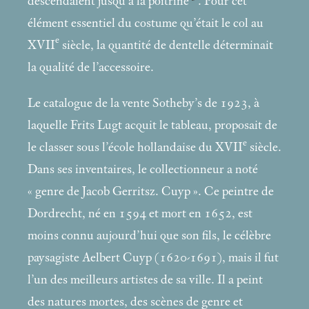
descendaient jusqu’à la poitrine
. Pour cet
élément essentiel du costume qu’était le col au
e
XVII
siècle, la quantité de dentelle déterminait
la qualité de l’accessoire.
Le catalogue de la vente Sotheby’s de 1923, à
laquelle Frits Lugt acquit le tableau, proposait de
e
le classer sous l’école hollandaise du XVII
siècle.
Dans ses inventaires, le collectionneur a noté
«
genre de Jacob Gerritsz. Cuyp
». Ce peintre de
Dordrecht, né en 1594 et mort en 1652, est
moins connu aujourd’hui que son fils, le célèbre
paysagiste Aelbert Cuyp (1620-1691), mais il fut
l’un des meilleurs artistes de sa ville. Il a peint
des natures mortes, des scènes de genre et