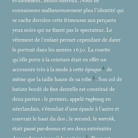
évidemment, moins onéreux. Nous ne
connaissons malheureusement plus l’identité qui
se cache derrière cette frimousse aux perçants
yeux noirs qui ne fixent pas le spectateur. Le
vêtement de l’enfant permet cependant de dater
le portrait dans les années 1630. La rosette
qu’elle porte à la ceinture était en effet un
1
accessoire très à la mode à cette époque
de
2
même que la taille haute de sa robe
. Son col de
batiste bordé de fine dentelle est constitué de
deux parties : le premier, appelé
rugkraag
en
néerlandais, s’étendait d’une épaule à l’autre et
couvrait le haut du dos
; le second, le
neerstik
,
était passé par-dessus et ses deux extrémités
3