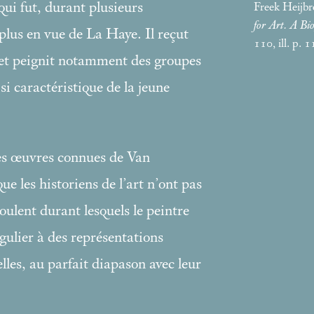
qui fut, durant plusieurs
Freek Heijb
for Art. A Bi
e plus en vue de La Haye. Il reçut
110, ill. p. 
t peignit notamment des groupes
si caractéristique de la jeune
res œuvres connues de Van
ue les historiens de l’art n’ont pas
oulent durant lesquels le peintre
ngulier à des représentations
les, au parfait diapason avec leur