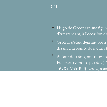
CT
1
Hugo de Groot est une figure
d’Amsterdam, à l’occasion d
2
Grotius s’était déjà fait por
dessin à la pointe de métal e
3
Autour de 1600, on trouve qu
Pietersz. (vers 1541-1603) 
1638). Voir Buijs 2002, sous