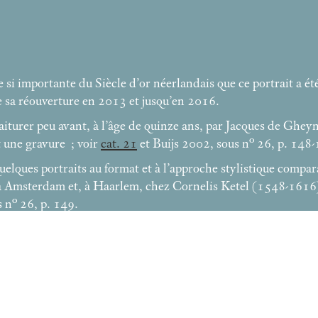
 si importante du Siècle d’or néerlandais que ce portrait a é
e sa réouverture en 2013 et jusqu’en 2016.
traiturer peu avant, à l’âge de quinze ans, par Jacques de Ghey
t une gravure
; voir
cat. 21
et Buijs 2002, sous n° 26, p. 148-
elques portraits au format et à l’approche stylistique compara
à Amsterdam et, à Haarlem, chez Cornelis Ketel (1548-1616)
 n° 26, p. 149.