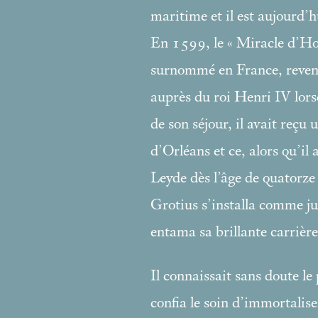
maritime et il est aujourd’h
En 1599, le «
Miracle d’Ho
surnommé en France, revena
auprès du roi Henri IV lorsq
de son séjour, il avait reçu 
d’Orléans et ce, alors qu’il
Leyde dès l’âge de quatorze
Grotius s’installa comme ju
entama sa brillante carrière
Il connaissait sans doute le
confia le soin d’immortaliser