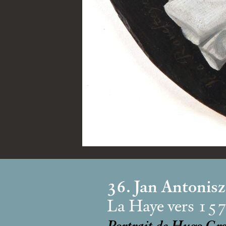
36. Jan Antonis
La Haye vers 15