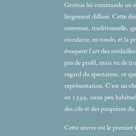
Grotius lui commanda un sec
largement diffusé. Cette der
convenue, traditionnelle, qu
circulaire, en tondo, et la
évoquent l’art des médaille
pas de profil, mais vu de tr
regard du spectateur, ce qui
représentation. C’est un cho
en 1599, aussi peu habituel
des cils et des paupières d
Cette œuvre est le premier