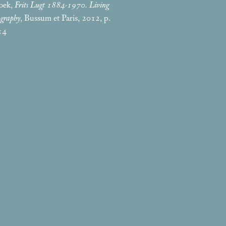
roek,
Frits Lugt 1884-1970. Living
ography
, Bussum et Paris, 2012, p.
114