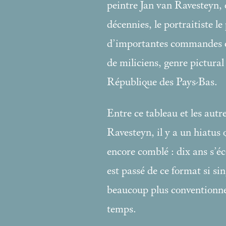
peintre Jan van Ravesteyn, 
décennies, le portraitiste l
d’importantes commandes e
de miliciens, genre pictural 
République des Pays-Bas.
Entre ce tableau et les aut
Ravesteyn, il y a un hiatus q
encore comblé : dix ans s’éc
est passé de ce format si si
beaucoup plus conventionnel
temps.