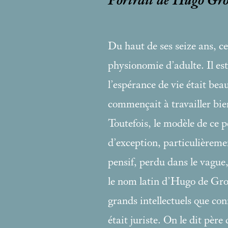
Portrait de Hugo Groti
Du haut de ses seize ans, c
physionomie d’adulte. Il es
l’espérance de vie était bea
commençait à travailler bie
Toutefois, le modèle de ce 
d’exception, particulièreme
pensif, perdu dans le vague,
le nom latin d’Hugo de Gro
grands intellectuels que con
était juriste. On le dit père