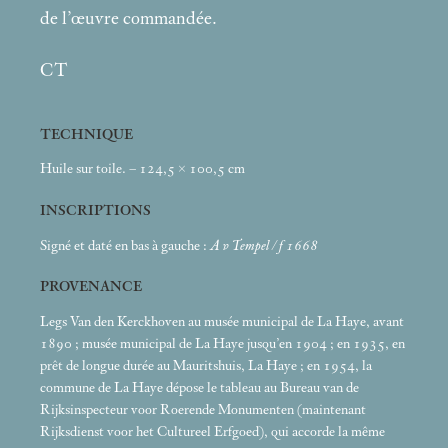
de l’œuvre commandée.
CT
TECHNIQUE
Huile sur toile. – 124,5 × 100,5
cm
INSCRIPTIONS
Signé et daté en bas à gauche :
A v Tempel / f 1668
PROVENANCE
Legs Van den Kerckhoven au musée municipal de La Haye, avant
1890
; musée municipal de La Haye jusqu’en 1904
; en 1935, en
prêt de longue durée au Mauritshuis, La Haye
; en 1954, la
commune de La Haye dépose le tableau au Bureau van de
Rijksinspecteur voor Roerende Monumenten (maintenant
Rijksdienst voor het Cultureel Erfgoed), qui accorde la même