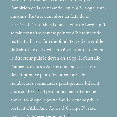
l’ambition de la commande : en 1668, à quarante-
cinq ans, l’artiste était alors au faîte de sa
carrière. C’est d’abord dans la ville de Leyde qu’il
se fait connaître comme peintre d’histoire et de
portraits. Il sera l’un des fondateurs de la guilde
4
de Saint-Luc de Leyde en 1648
dont il devient
le directeur puis le doyen en 1659. Il s’installe
l’année suivante à Amsterdam où sa carrière
devait prendre plus d’essor encore. De
nombreuses commandes prestigieuses lui sont
5
alors confiées
. Il peint ainsi, en cette même
année 1668 que le jeune Van Groenendyck, le
portrait d’Albertine Agnes d’Orange-Nassau
6
(1634-1696) avec ses enfants
.