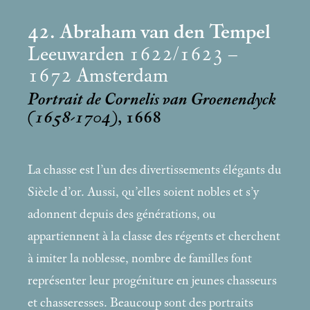
42. Abraham van den Tempel
Leeuwarden 1622/1623 –
1672 Amsterdam
Portrait de Cornelis van Groenendyck
(1658-1704)
, 1668
La chasse est l’un des divertissements élégants du
Siècle d’or. Aussi, qu’elles soient nobles et s’y
adonnent depuis des générations, ou
appartiennent à la classe des régents et cherchent
à imiter la noblesse, nombre de familles font
représenter leur progéniture en jeunes chasseurs
et chasseresses. Beaucoup sont des portraits