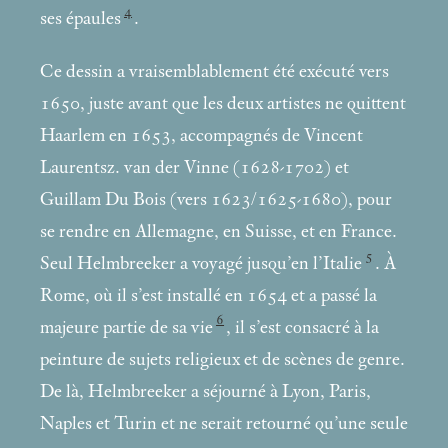
4
ses épaules
.
Ce dessin a vraisemblablement été exécuté vers
1650, juste avant que les deux artistes ne quittent
Haarlem en 1653, accompagnés de Vincent
Laurentsz. van der Vinne (1628-1702) et
Guillam Du Bois (vers 1623/1625-1680), pour
se rendre en Allemagne, en Suisse, et en France.
5
Seul Helmbreeker a voyagé jusqu’en l’Italie
. À
Rome, où il s’est installé en 1654 et a passé la
6
majeure partie de sa vie
, il s’est consacré à la
peinture de sujets religieux et de scènes de genre.
De là, Helmbreeker a séjourné à Lyon, Paris,
Naples et Turin et ne serait retourné qu’une seule