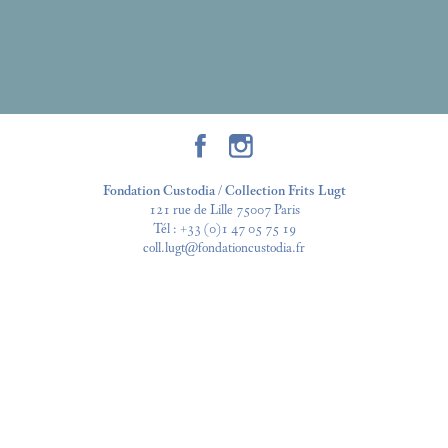
Fondation Custodia / Collection Frits Lugt
121 rue de Lille 75007 Paris
Tél :
+33 (0)1 47 05 75 19
coll.lugt@fondationcustodia.fr