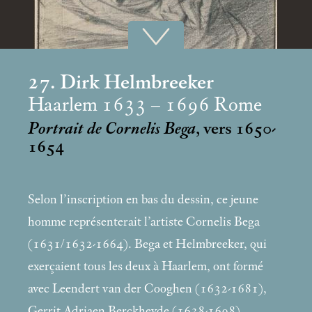
27. Dirk Helmbreeker
Haarlem 1633 – 1696 Rome
Portrait de Cornelis Bega
, vers 1650-
1654
Selon l’inscription en bas du dessin, ce jeune
homme représenterait l’artiste Cornelis Bega
(1631/1632-1664). Bega et Helmbreeker, qui
exerçaient tous les deux à Haarlem, ont formé
avec Leendert van der Cooghen (1632-1681),
Gerrit Adriaen Berckheyde (1638-1698),