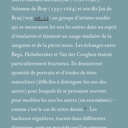
Salomon de Bray (1597-1664) et son fils Jan de
Braij (voir
cat. 12
) un groupe d’artistes soudés
qui se mesuraient les uns les autres dans un esprit
d’émulation et faisaient un usage similaire de la
sanguine et de la pierre noire. Les échanges entre
Bega, Helmbreeker et Van der Cooghen étaient
particulièrement fructueux. Ils dessinèrent
quantité de portraits et d’études de têtes
masculines (difficiles à distinguer les uns des
autres) pour lesquels ils se prenaient souvent
pour modèles les uns les autres (ou eux-mêmes) –
1
comme c’est le cas de notre dessin
. Les
hachures régulières, tracées dans différentes
directions, sont un procédé que l’on retrouve