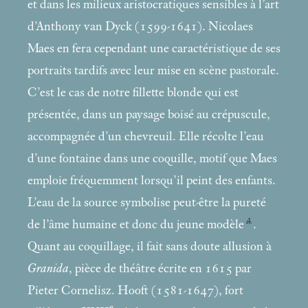
et dans les milieux aristocratiques sensibles à l’art
d’Anthony van Dyck (1599-1641). Nicolaes
Maes en fera cependant une caractéristique de ses
portraits tardifs avec leur mise en scène pastorale.
C’est le cas de notre fillette blonde qui est
présentée, dans un paysage boisé au crépuscule,
accompagnée d’un chevreuil. Elle récolte l’eau
d’une fontaine dans une coquille, motif que Maes
emploie fréquemment lorsqu’il peint des enfants.
L’eau de la source symbolise peut-être la pureté
4
de l’âme humaine et donc du jeune modèle
.
Quant au coquillage, il fait sans doute allusion à
Granida
, pièce de théâtre écrite en 1615 par
Pieter Cornelisz. Hooft (1581-1647), fort
e