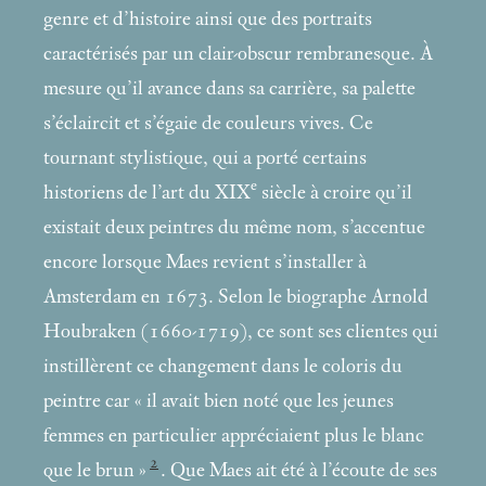
genre et d’histoire ainsi que des portraits
caractérisés par un clair-obscur rembranesque. À
mesure qu’il avance dans sa carrière, sa palette
s’éclaircit et s’égaie de couleurs vives. Ce
tournant stylistique, qui a porté certains
e
historiens de l’art du XIX
siècle à croire qu’il
existait deux peintres du même nom, s’accentue
encore lorsque Maes revient s’installer à
Amsterdam en 1673. Selon le biographe Arnold
Houbraken (1660-1719), ce sont ses clientes qui
instillèrent ce changement dans le coloris du
peintre car «
il avait bien noté que les jeunes
femmes en particulier appréciaient plus le blanc
2
que le brun
»
. Que Maes ait été à l’écoute de ses