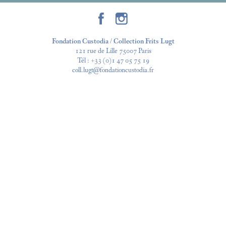
Fondation Custodia / Collection Frits Lugt
121 rue de Lille 75007 Paris
Tél :
+33 (0)1 47 05 75 19
coll.lugt@fondationcustodia.fr