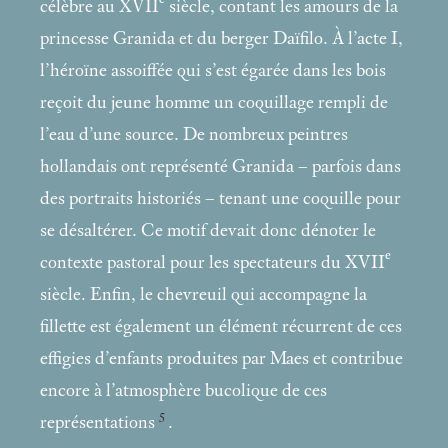
célèbre au XVII
siècle, contant les amours de la
princesse Granida et du berger Daïfilo. À l’acte I,
l’héroïne assoiffée qui s’est égarée dans les bois
reçoit du jeune homme un coquillage rempli de
l’eau d’une source. De nombreux peintres
hollandais ont représenté Granida – parfois dans
des portraits historiés – tenant une coquille pour
se désaltérer. Ce motif devait donc dénoter le
e
contexte pastoral pour les spectateurs du XVII
siècle. Enfin, le chevreuil qui accompagne la
fillette est également un élément récurrent de ces
effigies d’enfants produites par Maes et contribue
encore à l’atmosphère bucolique de ces
5
représentations
.