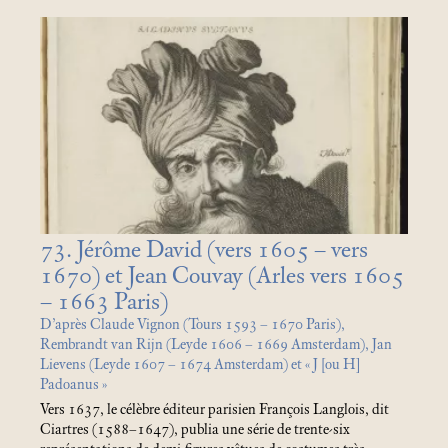
73. Jérôme David (vers 1605 – vers
1670) et Jean Couvay (Arles vers 1605
– 1663 Paris)
D’après Claude Vignon (Tours 1593 – 1670 Paris),
Rembrandt van Rijn (Leyde 1606 – 1669 Amsterdam), Jan
Lievens (Leyde 1607 – 1674 Amsterdam) et «
J [ou H]
Padoanus
»
Vers 1637, le célèbre éditeur parisien François Langlois, dit
Ciartres (1588–1647), publia une série de trente-six