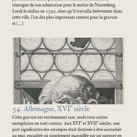
témoigne de son admiration pour le maître de Nuremberg.
Lorck le réalisa en 1550, alors qu’il travailla brièvement dans
cette ville, l’un des plus importants centres pour la gravure
et (…)
e
54. Allemagne, XVI
siècle
Cette gravure est extrêmement rare, seuls trois autres
e
e
exemplaires en sont connus. Aux XVI
et XVII
siècles, une
part significative des estampes était destinée à être accrochée
au mur, encadrée ou simplement marouflée sur un support en