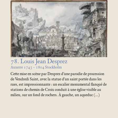
78. Louis Jean Desprez
Auxerre 1743 – 1804 Stockholm
Cette mise en scène par Desprez d’une parodie de procession
de Vendredi Saint, avec la statue d’un saint portée dans les
rues, est impressionnante : un escalier monumental flanqué de
stations de chemin de Croix conduit à une église visible au
milieu, sur un fond de rochers. À gauche, un aqueduc (…)