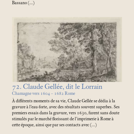
Bassano (…)
72. Claude Gellée, dit le Lorrain
Chamagne vers 1604 – 1682 Rome
À différents moments de sa vie, Claude Gellée se dédia à la
gravure à l’eau-forte, avec des résultats souvent superbes. Ses
premiers essais dans la gravure, vers 1630, furent sans doute
stimulés par le marché florissant de l’imprimerie à Rome à
cette époque, ainsi que par ses contacts avec (…)