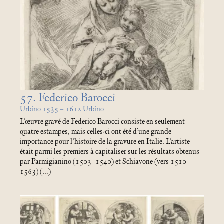
57. Federico Barocci
Urbino 1535 – 1612 Urbino
L’œuvre gravé de Federico Barocci consiste en seulement
quatre estampes, mais celles-ci ont été d’une grande
importance pour l’histoire de la gravure en Italie. L’artiste
était parmi les premiers à capitaliser sur les résultats obtenus
par Parmigianino (1503–1540) et Schiavone (vers 1510–
1563) (…)