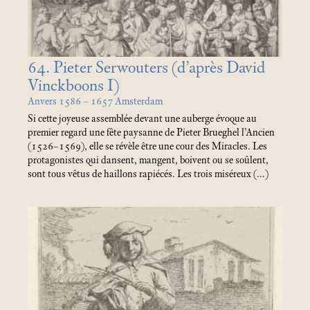
64. Pieter Serwouters (d’après David
Vinckboons I)
Anvers 1586 – 1657 Amsterdam
Si cette joyeuse assemblée devant une auberge évoque au
premier regard une fête paysanne de Pieter Brueghel l’Ancien
(1526–1569), elle se révèle être une cour des Miracles. Les
protagonistes qui dansent, mangent, boivent ou se soûlent,
sont tous vêtus de haillons rapiécés. Les trois miséreux (…)