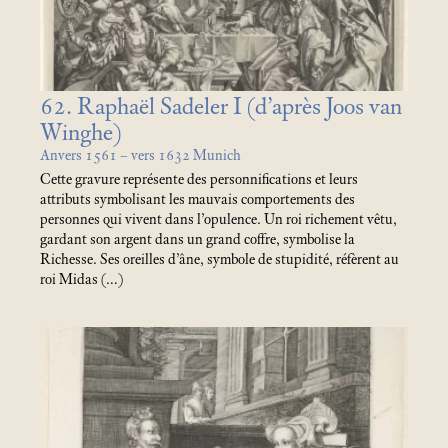
62. Raphaël Sadeler I (d’après Joos van
Winghe)
Anvers 1561 – vers 1632 Munich
Cette gravure représente des personnifications et leurs
attributs symbolisant les mauvais comportements des
personnes qui vivent dans l’opulence. Un roi richement vêtu,
gardant son argent dans un grand coffre, symbolise la
Richesse. Ses oreilles d’âne, symbole de stupidité, réfèrent au
roi Midas (…)