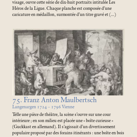
visage, ouvre cette série de dix-huit portraits intitulée Les
Héros de la Ligue. Chaque planche est composée d’une
caricature en médaillon, surmontée d’un titre gravé et (…)
75. Franz Anton Maulbertsch
Langenargen 1724 – 1796 Vienne
Telle une pièce de théâtre, la scène s’ouvre sur une cour
intérieure
; en son milieu est placée une «
boîte curieuse
»
(Guckkast en allemand). Il s’agissait d’un divertissement
populaire proposé par des forains itinérants : une boîte en bois