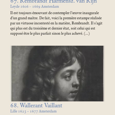
67. Rembrandt Harmensz. van Rijn
Leyde 1606 – 1669 Amsterdam
Il est toujours émouvant de contempler l’œuvre inaugurale
d’un grand maître. De fait, voici la première estampe réalisée
par un virtuose incontesté en la matière, Rembrandt. Il s’agit
qui plus est du troisième et dernier état, soit celui qui est
supposé être le plus parfait sinon le plus achevé. (…)
68. Wallerant Vaillant
Lille 1623 – 1677 Amsterdam