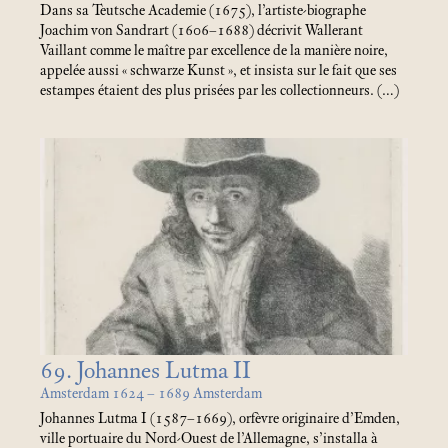
Dans sa Teutsche Academie (1675), l’artiste-biographe
Joachim von Sandrart (1606–1688) décrivit Wallerant
Vaillant comme le maître par excellence de la manière noire,
appelée aussi «
schwarze Kunst
», et insista sur le fait que ses
estampes étaient des plus prisées par les collectionneurs. (…)
69. Johannes Lutma II
Amsterdam 1624 – 1689 Amsterdam
Johannes Lutma I (1587–1669), orfèvre originaire d’Emden,
ville portuaire du Nord-Ouest de l’Allemagne, s’installa à