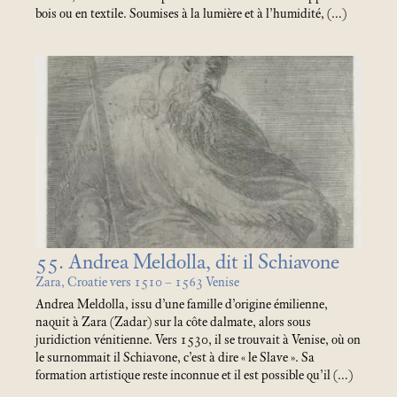
bois ou en textile. Soumises à la lumière et à l’humidité, (…)
55. Andrea Meldolla, dit il Schiavone
Zara, Croatie vers 1510 – 1563 Venise
Andrea Meldolla, issu d’une famille d’origine émilienne,
naquit à Zara (Zadar) sur la côte dalmate, alors sous
juridiction vénitienne. Vers 1530, il se trouvait à Venise, où on
le surnommait il Schiavone, c’est à dire «
le Slave
». Sa
formation artistique reste inconnue et il est possible qu’il (…)