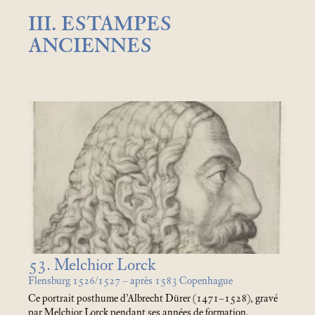
III. ESTAMPES
ANCIENNES
53. Melchior Lorck
Flensburg 1526/1527 – après 1583 Copenhague
Ce portrait posthume d’Albrecht Dürer (1471–1528), gravé
par Melchior Lorck pendant ses années de formation,