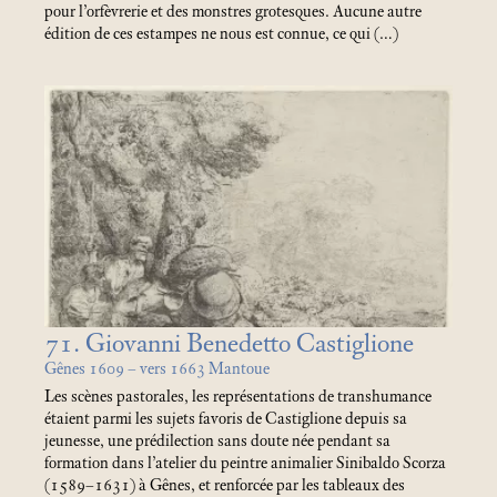
pour l’orfèvrerie et des monstres grotesques. Aucune autre
édition de ces estampes ne nous est connue, ce qui (…)
71. Giovanni Benedetto Castiglione
Gênes 1609 – vers 1663 Mantoue
Les scènes pastorales, les représentations de transhumance
étaient parmi les sujets favoris de Castiglione depuis sa
jeunesse, une prédilection sans doute née pendant sa
formation dans l’atelier du peintre animalier Sinibaldo Scorza
(1589–1631) à Gênes, et renforcée par les tableaux des