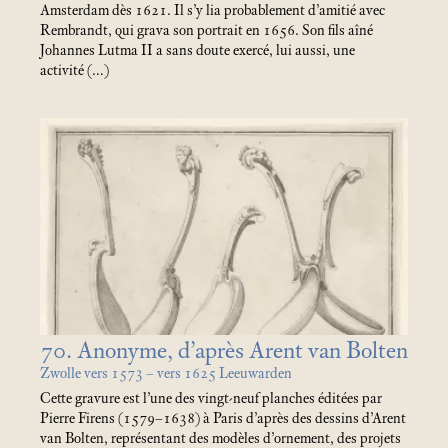
Amsterdam dès 1621. Il s’y lia probablement d’amitié avec
Rembrandt, qui grava son portrait en 1656. Son fils aîné
Johannes Lutma II a sans doute exercé, lui aussi, une
activité (…)
70. Anonyme, d’après Arent van Bolten
Zwolle vers 1573 – vers 1625 Leeuwarden
Cette gravure est l’une des vingt-neuf planches éditées par
Pierre Firens (1579–1638) à Paris d’après des dessins d’Arent
van Bolten, représentant des modèles d’ornement, des projets