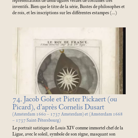
représentations de demi-figures vêtues de costumes très
inventifs. Bien que le titre de la série, Bustes de philosophes et
de rois, et les inscriptions sur les différentes estampes (…)
74. Jacob Gole et Pieter Pickaert (ou
Picard), d’après Cornelis Dusart
(Amsterdam 1660 – 1737 Amsterdam) et (Amsterdam 1668
– 1737 Saint-Pétersbourg)
Le portrait satirique de Louis XIV comme immortel chef de la
Ligue, avec le soleil, symbole de son règne, masquant son