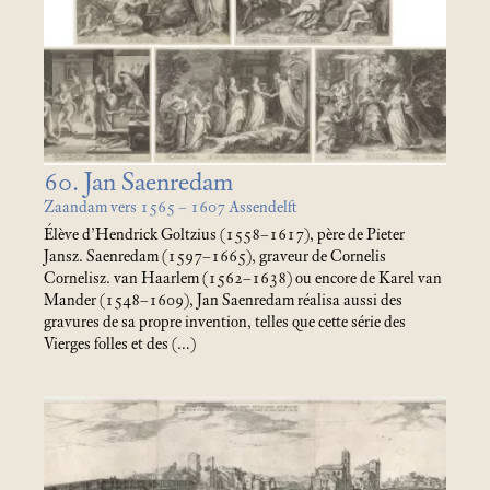
60. Jan Saenredam
Zaandam vers 1565 – 1607 Assendelft
Élève d’Hendrick Goltzius (1558–1617), père de Pieter
Jansz. Saenredam (1597–1665), graveur de Cornelis
Cornelisz. van Haarlem (1562–1638) ou encore de Karel van
Mander (1548–1609), Jan Saenredam réalisa aussi des
gravures de sa propre invention, telles que cette série des
Vierges folles et des (…)