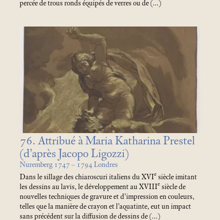
percée de trous ronds équipés de verres ou de (…)
76. Attribué à Maria Katharina Prestel
(d’après Jacopo Ligozzi)
Nuremberg 1747 – 1794 Londres
e
Dans le sillage des chiaroscuri italiens du XVI
siècle imitant
e
les dessins au lavis, le développement au XVIII
siècle de
nouvelles techniques de gravure et d’impression en couleurs,
telles que la manière de crayon et l’aquatinte, eut un impact
sans précédent sur la diffusion de dessins de (…)