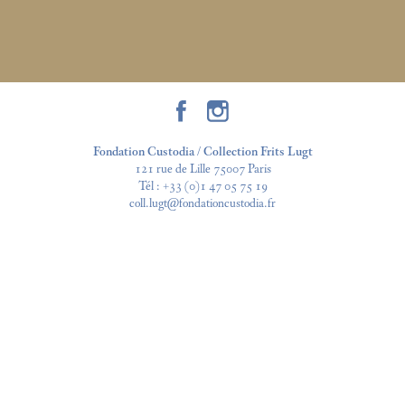
Fondation Custodia / Collection Frits Lugt
121 rue de Lille 75007 Paris
Tél :
+33 (0)1 47 05 75 19
coll.lugt@fondationcustodia.fr