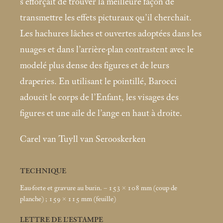
s’efforçait de trouver la meilleure façon de
transmettre les effets picturaux qu’il cherchait.
Les hachures lâches et ouvertes adoptées dans les
nuages et dans l’arrière-plan contrastent avec le
modelé plus dense des figures et de leurs
draperies. En utilisant le pointillé, Barocci
adoucit le corps de l’Enfant, les visages des
figures et une aile de l’ange en haut à droite.
Carel van Tuyll van Serooskerken
TECHNIQUE
Eau-forte et gravure au burin. – 153 × 108
mm (coup de
planche)
; 159 × 115
mm (feuille)
LETTRE DE L’ESTAMPE