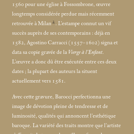
1560 pour une église à Fossombrone, œuvre
longtemps considérée perdue mais récemment
2
retrouvée à Milan
. L’estampe connut un vif
succès auprès de ses contemporains : déjà en
1582, Agostino Carracci (1557–1602) signa et
data sa copie gravée de la
Vierge à l’Enfant
.
L’œuvre a donc dû être exécutée entre ces deux
dates
; la plupart des auteurs la situent
actuellement vers 1581.
Avec cette gravure, Barocci perfectionna une
image de dévotion pleine de tendresse et de
luminosité, qualités qui annoncent l’esthétique
baroque. La variété des traits montre que l’artiste