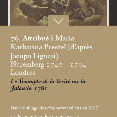
76. Attribué à Maria
Katharina Prestel (d’après
Jacopo Ligozzi)
Nuremberg 1747 – 1794
Londres
Le Triomphe de la Vérité sur la
Jalousie
, 1781
e
Dans le sillage des
chiaroscuri
italiens du XVI
siècle imitant les dessins au lavis, le