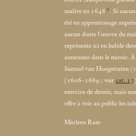
5
maître en 1648
. Si aucu
été en apprentissage auprès
aucun doute l’œuvre du maî
représente ici en habile des
assurance dans le miroir. À 
Samuel van Hoogstraten (
(1606–1669
; voir
cat. 13
exercice de dessin, mais un
offre à voir au public les ta
Marleen Ram