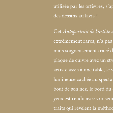
utilisée par les orfèvres, s
3
des dessins au lavis
.
Cet
Autoportrait de l’artiste 
extrêmement rares, n’a pas 
mais soigneusement tracé da
plaque de cuivre avec un styl
artiste assis à une table, le
lumineuse cachée au spectate
bout de son nez, le bord du
yeux est rendu avec vraisem
traits qui révèlent la méthod