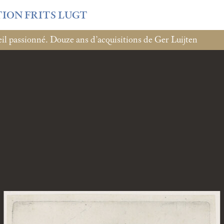
TION FRITS LUGT
l passionné. Douze ans d’acquisitions de Ger Luijten