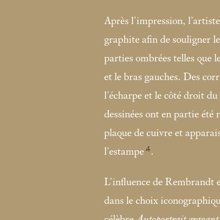
Après l’impression, l’artist
graphite afin de souligner le
parties ombrées telles que l
et le bras gauches. Des corr
l’écharpe et le côté droit d
dessinées ont en partie été r
plaque de cuivre et apparais
4
l’estampe
.
L’influence de Rembrandt es
dans le choix iconographiqu
célèbre
Autoportrait gravant 