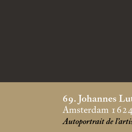
69. Johannes Lu
Amsterdam 1624
Autoportrait de l’arti