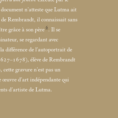
n document n’atteste que Lutma ait
 de Rembrandt, il connaissait sans
6
tre grâce à son père
. Il se
sinateur, se regardant avec
la différence de l’autoportrait de
1627–1678), élève de Rembrandt
), cette gravure n’est pas un
e œuvre d’art indépendante qui
lents d’artiste de Lutma.