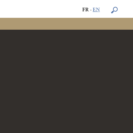
FR
·
EN