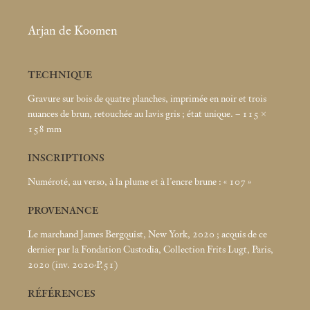
Arjan de Koomen
TECHNIQUE
Gravure sur bois de quatre planches, imprimée en noir et trois
nuances de brun, retouchée au lavis gris
; état unique. – 115 ×
158
mm
INSCRIPTIONS
Numéroté, au verso, à la plume et à l’encre brune : «
107
»
PROVENANCE
Le marchand James Bergquist, New York, 2020
; acquis de ce
dernier par la Fondation Custodia, Collection Frits Lugt, Paris,
2020 (inv. 2020-P.51)
RÉFÉRENCES