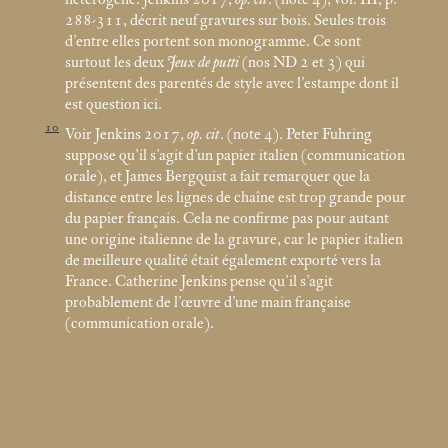
288-311, décrit neuf gravures sur bois. Seules trois
d’entre elles portent son monogramme. Ce sont
surtout les deux
Jeux de putti
(nos ND 2 et 3) qui
présentent des parentés de style avec l’estampe dont il
est question ici.
10
Voir Jenkins 2017,
op. cit
. (note 4). Peter Fuhring
suppose qu’il s’agit d’un papier italien (communication
orale), et James Bergquist a fait remarquer que la
distance entre les lignes de chaîne est trop grande pour
du papier français. Cela ne confirme pas pour autant
une origine italienne de la gravure, car le papier italien
de meilleure qualité était également exporté vers la
France. Catherine Jenkins pense qu’il s’agit
probablement de l’œuvre d’une main française
(communication orale).