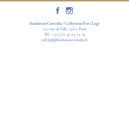
Fondation Custodia / Collection Frits Lugt
121 rue de Lille 75007 Paris
Tél :
+33 (0)1 47 05 75 19
coll.lugt@fondationcustodia.fr