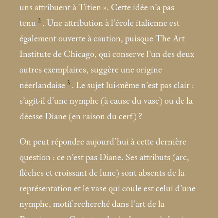
uns attribuent à Titien
». Cette idée n’a pas
2
tenu
. Une attribution à l’école italienne est
également ouverte à caution, puisque The Art
Institute de Chicago, qui conserve l’un des deux
autres exemplaires, suggère une origine
3
néerlandaise
. Le sujet lui-même n’est pas clair :
s’agit-il d’une nymphe (à cause du vase) ou de la
déesse Diane (en raison du cerf)
?
On peut répondre aujourd’hui à cette dernière
question : ce n’est pas Diane. Ses attributs (arc,
flèches et croissant de lune) sont absents de la
représentation et le vase qui coule est celui d’une
nymphe, motif recherché dans l’art de la