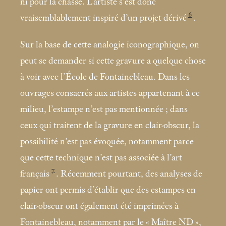
ni pour la chasse. L’artiste s’est donc
6
vraisemblablement inspiré d’un projet dérivé
.
Sur la base de cette analogie iconographique, on
peut se demander si cette gravure a quelque chose
à voir avec l’École de Fontainebleau. Dans les
ouvrages consacrés aux artistes appartenant à ce
milieu, l’estampe n’est pas mentionnée
; dans
ceux qui traitent de la gravure en clair-obscur, la
possibilité n’est pas évoquée, notamment parce
que cette technique n’est pas associée à l’art
7
français
. Récemment pourtant, des analyses de
papier ont permis d’établir que des estampes en
clair-obscur ont également été imprimées à
Fontainebleau, notamment par le «
Maître ND
»,