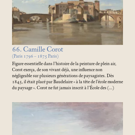
66. Camille Corot
(Paris 1796 – 1875 Paris)
Figure essentielle dans l’histoire de la peinture de plein air,
Corot exerça, de son vivant déjà, une influence non
négligeable sur plusieurs générations de paysagistes. Dès
1845, il était placé par Baudelaire «
à la tête de l’école moderne
du paysage
». Corot ne fut jamais inscrit à l’École des (…)