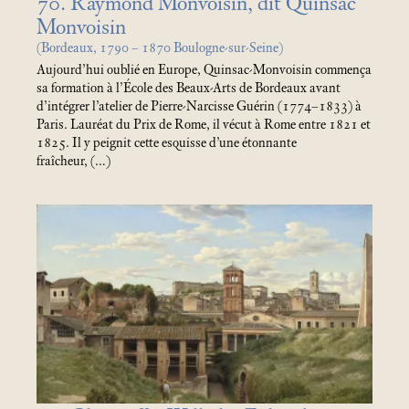
70. Raymond Monvoisin, dit Quinsac
Monvoisin
(Bordeaux, 1790 – 1870 Boulogne-sur-Seine)
Aujourd’hui oublié en Europe, Quinsac-Monvoisin commença
sa formation à l’École des Beaux-Arts de Bordeaux avant
d’intégrer l’atelier de Pierre-Narcisse Guérin (1774–1833) à
Paris. Lauréat du Prix de Rome, il vécut à Rome entre 1821 et
1825. Il y peignit cette esquisse d’une étonnante
fraîcheur, (…)