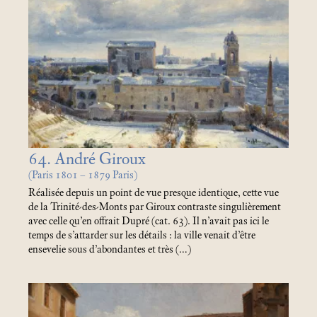
64. André Giroux
(Paris 1801 – 1879 Paris)
Réalisée depuis un point de vue presque identique, cette vue
de la Trinité-des-Monts par Giroux contraste singulièrement
avec celle qu’en offrait Dupré (cat. 63). Il n’avait pas ici le
temps de s’attarder sur les détails : la ville venait d’être
ensevelie sous d’abondantes et très (…)