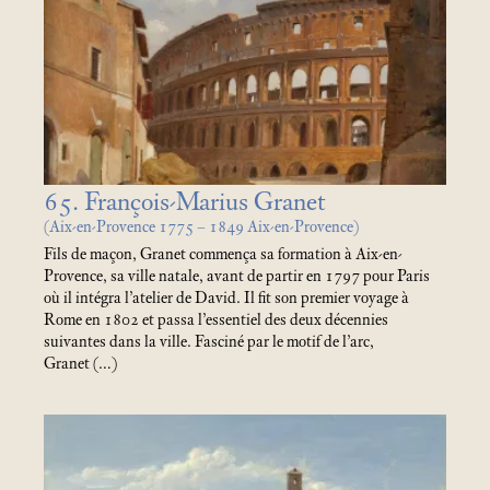
65. François-Marius Granet
(Aix-en-Provence 1775 – 1849 Aix-en-Provence)
Fils de maçon, Granet commença sa formation à Aix-en-
Provence, sa ville natale, avant de partir en 1797 pour Paris
où il intégra l’atelier de David. Il fit son premier voyage à
Rome en 1802 et passa l’essentiel des deux décennies
suivantes dans la ville. Fasciné par le motif de l’arc,
Granet (…)