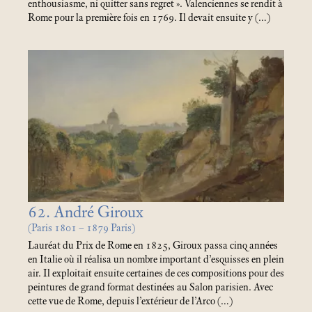
enthousiasme, ni quitter sans regret
». Valenciennes se rendit à
Rome pour la première fois en 1769. Il devait ensuite y (…)
62. André Giroux
(Paris 1801 – 1879 Paris)
Lauréat du Prix de Rome en 1825, Giroux passa cinq années
en Italie où il réalisa un nombre important d’esquisses en plein
air. Il exploitait ensuite certaines de ces compositions pour des
peintures de grand format destinées au Salon parisien. Avec
cette vue de Rome, depuis l’extérieur de l’Arco (…)