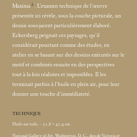
1
Maxima
. L’examen technique de l’œuvre
présentée ici révèle, sous la couche picturale, un
dessin sous-jacent particulièrement élaboré.
Eckersberg peignait ces paysages, qu’il
considérait pourtant comme des études, en
atelier en se basant sur des dessins exécutés sur le
motif et combinés ensuite en des perspectives
tout à la fois réalistes et impossibles. Il les
terminait parfois à l’huile en plein air, pour leur
donner une touche d’immédiateté.
TECHNIQUE
Huile sur toile. – 31,8 × 47,4
cm
National Gallery of Art, Washington, D. C., don de Victoria et