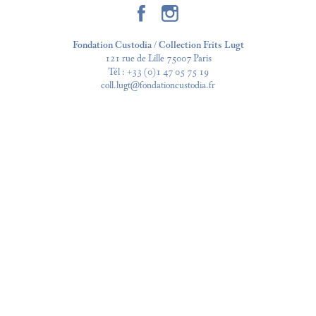
Fondation Custodia / Collection Frits Lugt
121 rue de Lille 75007 Paris
Tél :
+33 (0)1 47 05 75 19
coll.lugt@fondationcustodia.fr