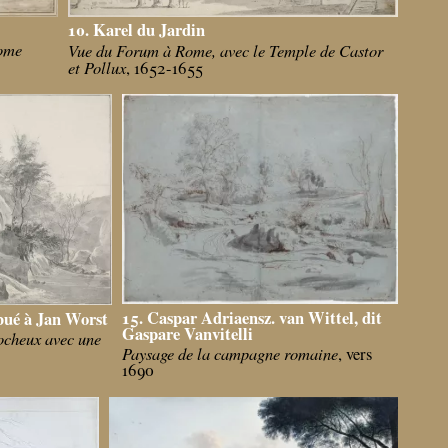
10. Karel du Jardin
Rome
Vue du Forum à Rome, avec le Temple de Castor
et Pollux
, 1652-1655
15. Caspar Adriaensz. van Wittel, dit
bué à Jan Worst
Gaspare Vanvitelli
ocheux avec une
Paysage de la campagne romaine
, vers
1690