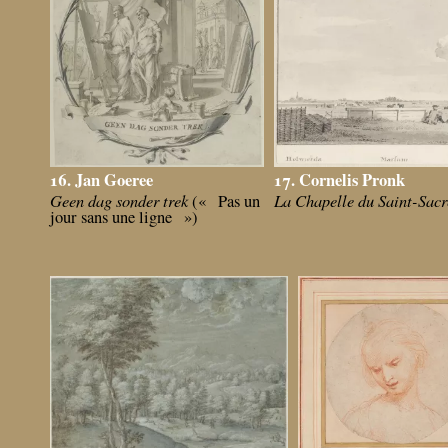
17. Cornelis Pronk
16. Jan Goeree
La Chapelle du Saint-Sac
Geen dag sonder trek
(«
Pas un
jour sans une ligne
»)