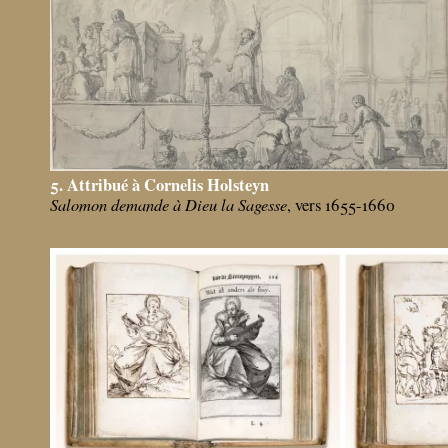
5. Attribué à Cornelis Holsteyn
Salomon demande à Dieu la Sagesse
, vers 1655-1660