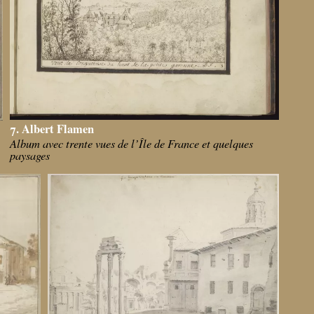
7. Albert Flamen
Album avec trente vues de l’Île de France et quelques
paysages