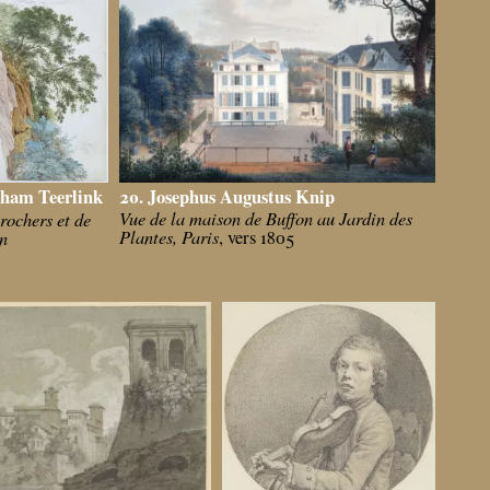
20. Josephus Augustus Knip
aham Teerlink
Vue de la maison de Buffon au Jardin des
rochers et de
Plantes, Paris
on
, vers 1805