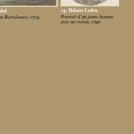
25. Hilaire Ledru
obel
Portrait d’un jeune homme
San Bartolomeo
, 1729
avec un violon
, 1790