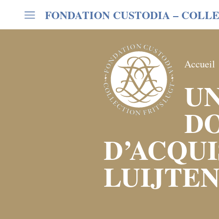
FONDATION CUSTODIA
– COLLE
Accueil
UN
D
D’ACQUI
LUIJTE