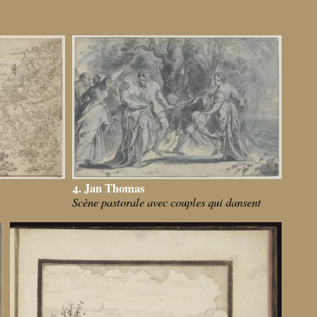
4. Jan Thomas
Scène pastorale avec couples qui dansent