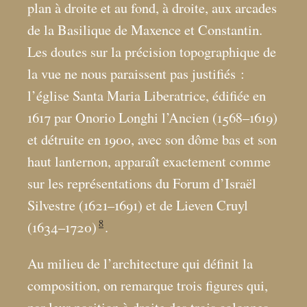
plan à droite et au fond, à droite, aux arcades
de la Basilique de Maxence et Constantin.
Les doutes sur la précision topographique de
la vue ne nous paraissent pas justifiés :
l’église Santa Maria Liberatrice, édifiée en
1617 par Onorio Longhi l’Ancien (1568–1619)
et détruite en 1900, avec son dôme bas et son
haut lanternon, apparaît exactement comme
sur les représentations du Forum d’Israël
Silvestre (1621–1691) et de Lieven Cruyl
8
(1634–1720)
.
Au milieu de l’architecture qui définit la
composition, on remarque trois figures qui,