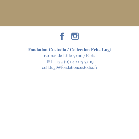
Fondation Custodia / Collection Frits Lugt
121 rue de Lille 75007 Paris
Tél :
+33 (0)1 47 05 75 19
coll.lugt@fondationcustodia.fr