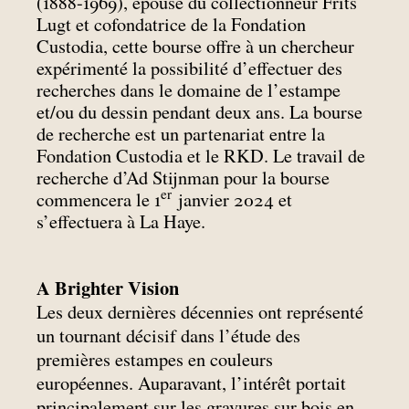
(1888-1969), épouse du collectionneur Frits
Lugt et cofondatrice de la Fondation
Custodia, cette bourse offre à un chercheur
expérimenté la possibilité d’effectuer des
recherches dans le domaine de l’estampe
et/ou du dessin pendant deux ans. La bourse
de recherche est un partenariat entre la
Fondation Custodia et le RKD. Le travail de
recherche d’Ad Stijnman pour la bourse
er
commencera le 1
janvier 2024 et
s’effectuera à La Haye.
A Brighter Vision
Les deux dernières décennies ont représenté
un tournant décisif dans l’étude des
premières estampes en couleurs
européennes. Auparavant, l’intérêt portait
principalement sur les gravures sur bois en