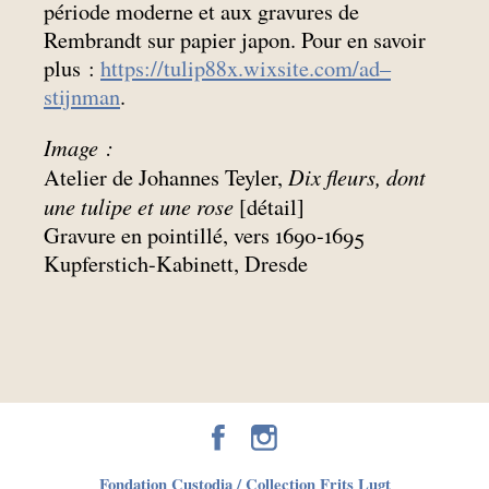
période moderne et aux gravures de
Rembrandt sur papier japon. Pour en savoir
plus :
https://tulip88x.wixsite.com/ad--
stijnman
.
Image :
Dix fleurs, dont
Atelier de Johannes Teyler,
une tulipe et une rose
[détail]
Gravure en pointillé, vers 1690-1695
Kupferstich-Kabinett, Dresde
Fondation Custodia / Collection Frits Lugt