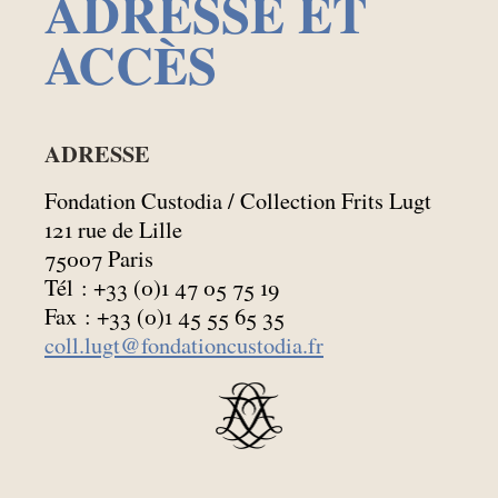
ADRESSE ET
ACCÈS
ADRESSE
Fondation Custodia / Collection Frits Lugt
121 rue de Lille
75007 Paris
Tél : +33 (0)1 47 05 75 19
Fax : +33 (0)1 45 55 65 35
coll.lugt@fondationcustodia.fr