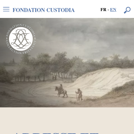
FONDATION CUSTODIA
FR
·
EN