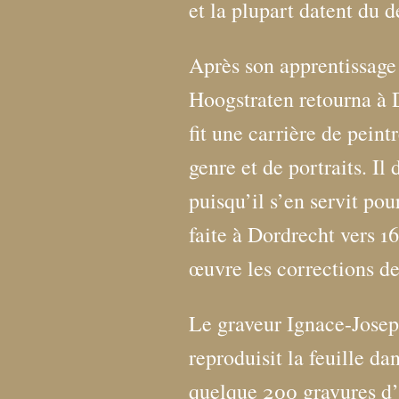
et la plupart datent du 
Après son apprentissage
Hoogstraten retourna à D
fit une carrière de peint
genre et de portraits. Il
puisqu’il s’en servit po
faite à Dordrecht vers 16
œuvre les corrections 
Le graveur Ignace-Josep
reproduisit la feuille d
quelque 200 gravures d’