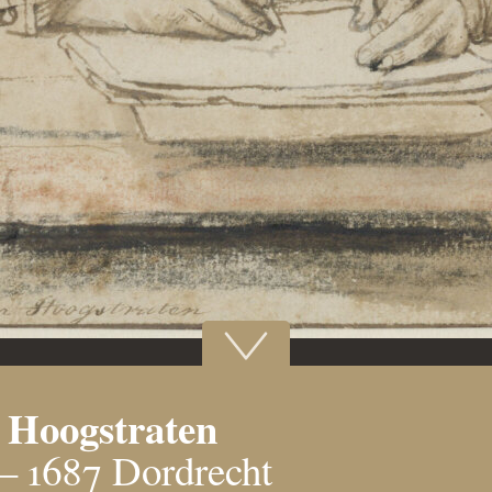
 Hoogstraten
– 1687 Dordrecht