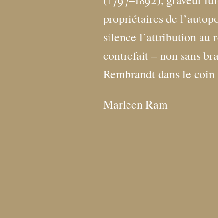
(1797–1892), graveur lu
propriétaires de l’autopo
silence l’attribution au r
contrefait – non sans br
Rembrandt dans le coin s
Marleen Ram