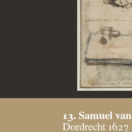
13. Samuel van
Dordrecht 1627 