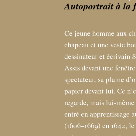
Autoportrait à la 
Ce jeune homme aux che
chapeau et une veste bou
dessinateur et écrivain
Assis devant une fenêtre 
spectateur, sa plume d’o
papier devant lui. Ce n’e
regarde, mais lui-même d
entré en apprentissage 
(1606–1669) en 1642, le 