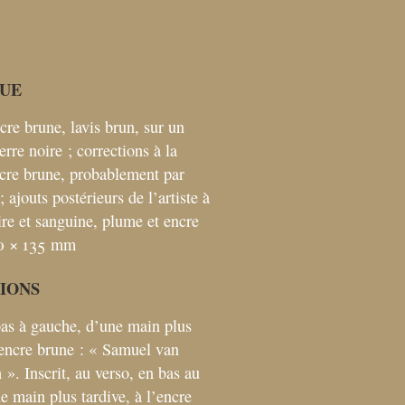
UE
cre brune, lavis brun, sur un
ierre noire
; corrections à la
cre brune, probablement par
; ajouts postérieurs de l’artiste à
ire et sanguine, plume et encre
0 × 135
mm
TIONS
 bas à gauche, d’une main plus
’encre brune : «
Samuel van
n
». Inscrit, au verso, en bas au
e main plus tardive, à l’encre