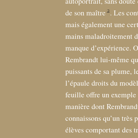
autoportrait, sans doute
2
de son maître
. Les con
mais également une certa
mains maladroitement de
manque d’expérience. O
Rembrandt lui-même qui c
puissants de sa plume, l
l’épaule droits du modèle
feuille offre un exemple
manière dont Rembrandt 
connaissons qu’un très p
élèves comportant des tr