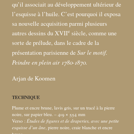
qu’il associait au développement ultérieur de
l’esquisse à l’huile. C’est pourquoi il exposa
sa nouvelle acquisition parmi plusieurs
e
autres dessins du XVII
siècle, comme une
sorte de prélude, dans le cadre de la
Sur le motif.
présentation parisienne de
Peindre en plein air 1780-1870
.
Arjan de Koomen
TECHNIQUE
Plume et encre brune, lavis gris, sur un tracé à la pierre
noire, sur papier bleu. – 419 × 554
mm
Verso :
Études de figures et de draperies, avec une petite
esquisse d’un âne
, pierre noire, craie blanche et encre
brune