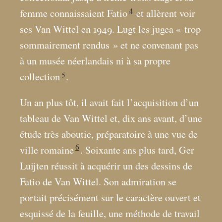
4
femme connaissaient Fatio
et allèrent voir
ses Van Wittel en 1949. Lugt les jugea «
trop
sommairement rendus
» et ne convenant pas
à un musée néerlandais ni à sa propre
5
collection
.
Un an plus tôt, il avait fait l’acquisition d’un
tableau de Van Wittel et, dix ans avant, d’une
étude très aboutie, préparatoire à une vue de
6
ville romaine
. Soixante ans plus tard, Ger
Luijten réussit à acquérir un des dessins de
Fatio de Van Wittel. Son admiration se
portait précisément sur le caractère ouvert et
esquissé de la feuille, une méthode de travail