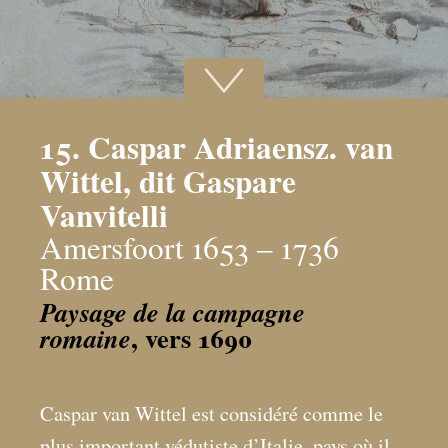
15. Caspar Adriaensz. van
Wittel, dit Gaspare
Vanvitelli
Amersfoort 1653 – 1736
Rome
Paysage de la campagne
, vers 1690
romaine
Caspar van Wittel est considéré comme le
plus important védutiste d’Italie, pays où il