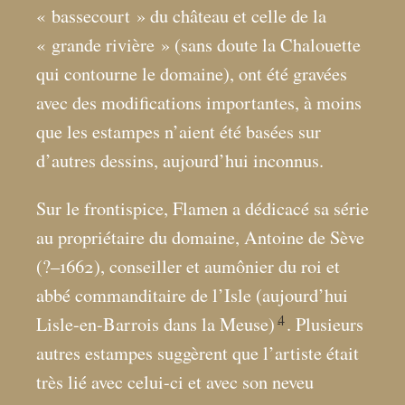
«
bassecourt
» du château et celle de la
«
grande rivière
» (sans doute la Chalouette
qui contourne le domaine), ont été gravées
avec des modifications importantes, à moins
que les estampes n’aient été basées sur
d’autres dessins, aujourd’hui inconnus.
Sur le frontispice, Flamen a dédicacé sa série
au propriétaire du domaine, Antoine de Sève
(?–1662), conseiller et aumônier du roi et
abbé commanditaire de l’Isle (aujourd’hui
4
Lisle-en-Barrois dans la Meuse)
. Plusieurs
autres estampes suggèrent que l’artiste était
très lié avec celui-ci et avec son neveu