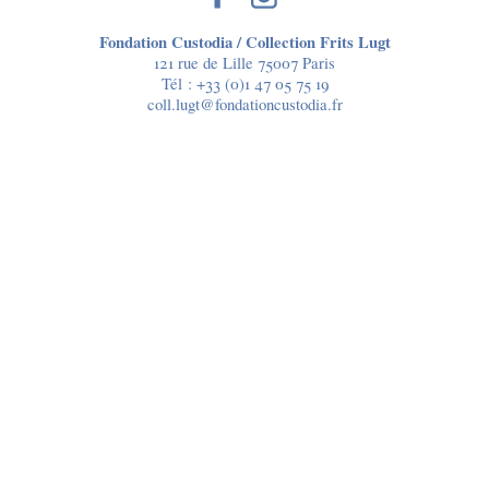
Fondation Custodia / Collection Frits Lugt
121 rue de Lille 75007 Paris
Tél :
+33 (0)1 47 05 75 19
coll.lugt@fondationcustodia.fr