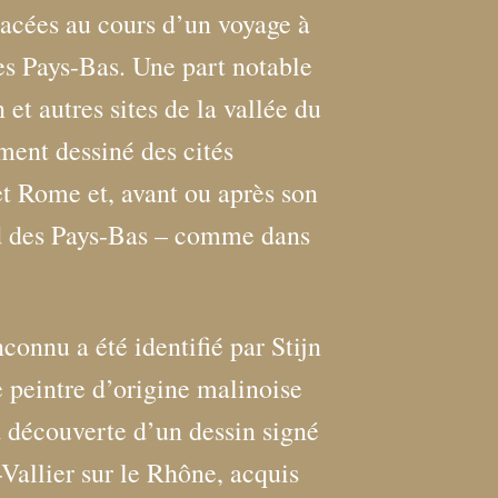
tracées au cours d’un voyage à
es Pays-Bas. Une part notable
et autres sites de la vallée du
ment dessiné des cités
 et Rome et, avant ou après son
ud des Pays-Bas – comme dans
onnu a été identifié par Stijn
 peintre d’origine malinoise
a découverte d’un dessin signé
-Vallier sur le Rhône, acquis