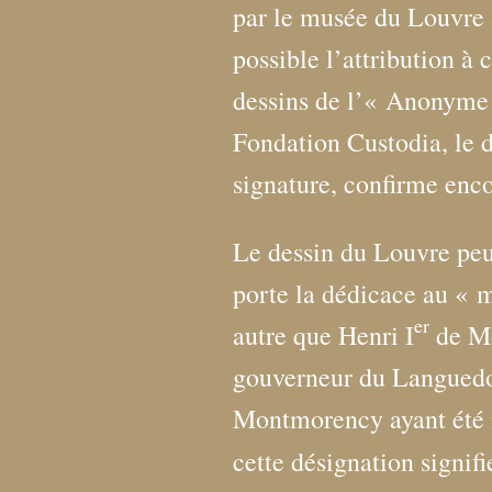
par le musée du Louvre 
possible l’attribution à c
dessins de l’«
Anonyme 
Fondation Custodia, le 
signature, confirme encor
Le dessin du Louvre peut
porte la dédicace au «
m
er
autre que Henri I
de Mo
gouverneur du Languedo
Montmorency ayant été
cette désignation signif