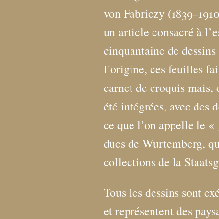
von Fabriczy (1839–1910)
un article consacré à l’
cinquantaine de dessins 
l’origine, ces feuilles f
carnet de croquis mais, 
été intégrées, avec des d
ce que l’on appelle le «
ducs de Wurtemberg, qui 
collections de la Staatsg
Tous les dessins sont ex
et représentent des paysa