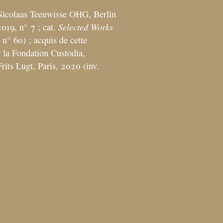
Nicolaas Teeuwisse OHG, Berlin
Selected Works
2019, n° 7
; cat.
, n° 60)
; acquis de cette
r la Fondation Custodia,
rits Lugt, Paris, 2020 (inv.