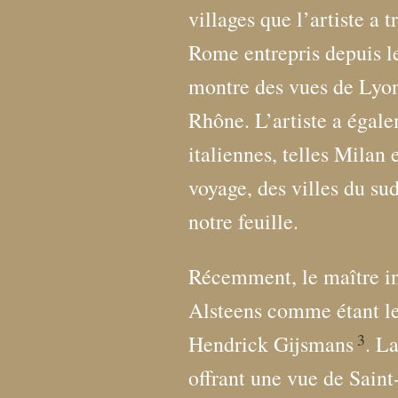
villages que l’artiste a 
Rome entrepris depuis l
montre des vues de Lyon 
Rhône. L’artiste a égale
italiennes, telles Milan
voyage, des villes du s
notre feuille.
Récemment, le maître inc
Alsteens comme étant le
3
Hendrick Gijsmans
. L
offrant une vue de Saint