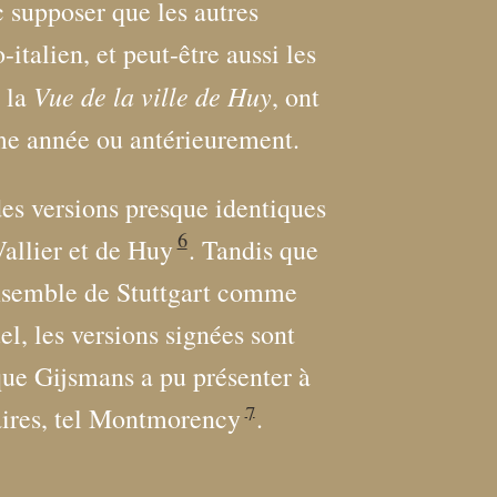
 supposer que les autres
-italien, et peut-être aussi les
Vue de la ville de Huy
e la
, ont
ême année ou antérieurement.
des versions presque identiques
6
allier et de Huy
. Tandis que
ensemble de Stuttgart comme
el, les versions signées sont
que Gijsmans a pu présenter à
7
ires, tel Montmorency
.