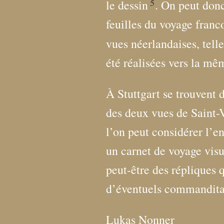
5
le dessin
. On peut donc
feuilles du voyage franco
vues néerlandaises, tell
été réalisées vers la m
À Stuttgart se trouvent 
des deux vues de Saint-V
l’on peut considérer l’
un carnet de voyage visu
peut-être des répliques 
d’éventuels commandita
Lukas Nonner