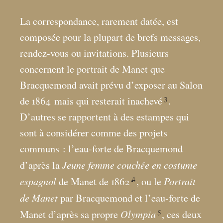
La correspondance, rarement datée, est
composée pour la plupart de brefs messages,
rendez-vous ou invitations. Plusieurs
concernent le portrait de Manet que
Bracquemond avait prévu d’exposer au Salon
3
de 1864
mais qui resterait inachevé
.
D’autres se rapportent à des estampes qui
sont à considérer comme des projets
communs : l’eau-forte de Bracquemond
Jeune femme couchée en costume
d’après la
4
espagnol
Portrait
de Manet de 1862
, ou le
de Manet
par Bracquemond et l’eau-forte de
5
Olympia
Manet d’après sa propre
, ces deux