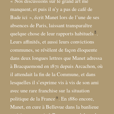
«
Nos discussions sur le grand art me
manquent, et puis il n’y a pas de café de
Bade ici
», écrit Manet lors de l’une de ses
absences de Paris, laissant transparaître
8
quelque chose de leur rapports habituels
.
Leurs affinités, et aussi leurs convictions
communes, se révèlent de façon éloquente
dans deux longues lettres que Manet adressa
à Bracquemond en 1871 depuis Arcachon, où
il attendait la fin de la Commune, et dans
lesquelles il s’exprime vis à vis de son ami
avec une rare franchise sur la situation
9
politique de la France
. En 1880 encore,
Manet, en cure à Bellevue dans la banlieue