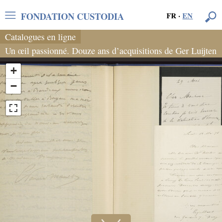
FONDATION CUSTODIA
FR
·
EN
Catalogues en ligne
Un œil passionné. Douze ans d’acquisitions de Ger Luijten
+
−