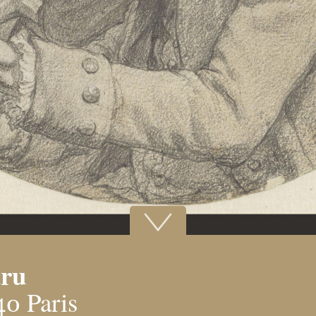
dru
0 Paris