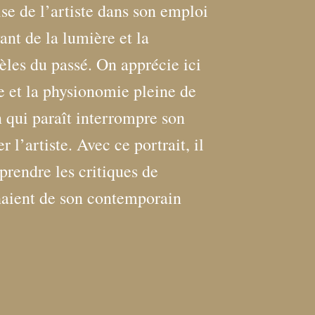
se de l’artiste dans son emploi
ant de la lumière et la
es du passé. On apprécie ici
le et la physionomie pleine de
 qui paraît interrompre son
l’artiste. Avec ce portrait, il
endre les critiques de
haient de son contemporain