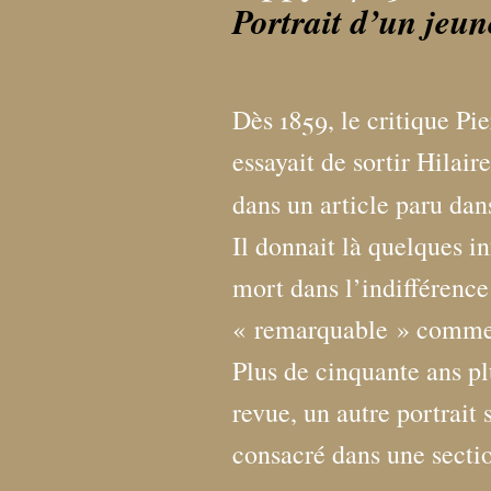
Portrait d’un jeu
Dès 1859, le critique P
essayait de sortir Hilair
dans un article paru da
Il donnait là quelques in
mort dans l’indifférence
«
remarquable
» comme 
Plus de cinquante ans pl
revue, un autre portrait 
consacré dans une sectio