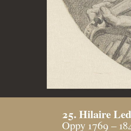
25. Hilaire Le
Oppy 1769 – 184