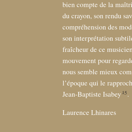
bien compte de la maîtri
du crayon, son rendu sav
compréhension des modèl
son interprétation subti
fraîcheur de ce musicien
mouvement pour regarder 
nous semble mieux compr
l’époque qui le rapproc
15
Jean-Baptiste Isabey
.
Laurence Lhinares