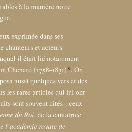
rables à la manière noire
ogue.
mieux exprimée dans ses
de chanteurs et acteurs
uquel il était lié notamment
9
mon Chenard (1758–1831)
. On
osa aussi quelques vers et des
ns les rares articles qui lui ont
raits sont souvent cités : ceux
enne du Roi
, de la cantatrice
e l’académie royale de