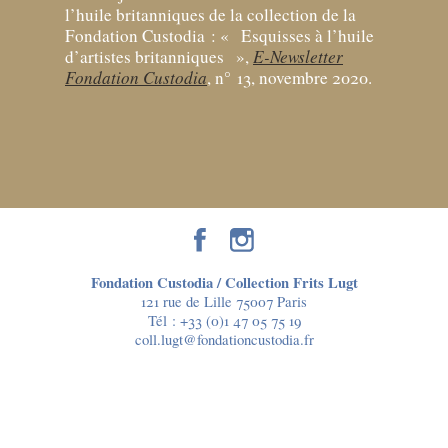
l’huile britanniques de la collection de la
Fondation Custodia : «
Esquisses à l’huile
d’artistes britanniques
»,
E-Newsletter
Fondation Custodia
, n° 13, novembre 2020.
Fondation Custodia / Collection Frits Lugt
121 rue de Lille 75007 Paris
Tél :
+33 (0)1 47 05 75 19
coll.lugt@fondationcustodia.fr