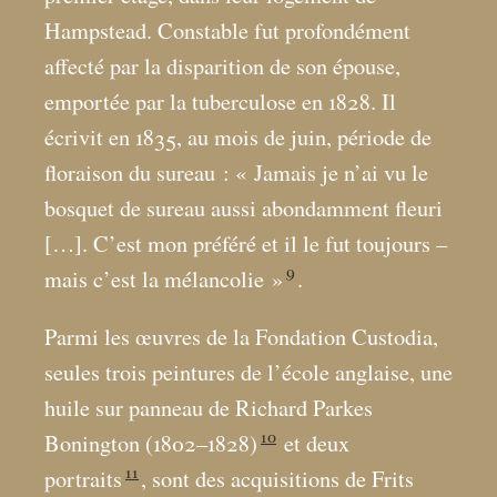
Hampstead. Constable fut profondément
affecté par la disparition de son épouse,
emportée par la tuberculose en 1828. Il
écrivit en 1835, au mois de juin, période de
floraison du sureau : «
Jamais je n’ai vu le
bosquet de sureau aussi abondamment fleuri
[…]. C’est mon préféré et il le fut toujours –
9
mais c’est la mélancolie
»
.
Parmi les œuvres de la Fondation Custodia,
seules trois peintures de l’école anglaise, une
huile sur panneau de Richard Parkes
10
Bonington (1802–1828)
et deux
11
portraits
, sont des acquisitions de Frits