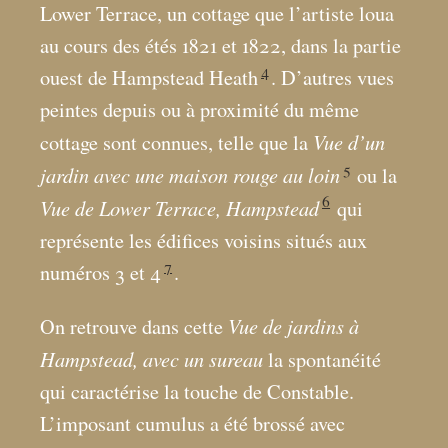
Lower Terrace, un cottage que l’artiste loua
au cours des étés 1821 et 1822, dans la partie
4
ouest de Hampstead Heath
. D’autres vues
peintes depuis ou à proximité du même
Vue d’un
cottage sont connues, telle que la
5
jardin avec une maison rouge au loin
ou la
6
Vue de Lower Terrace, Hampstead
qui
représente les édifices voisins situés aux
7
numéros 3 et 4
.
Vue de jardins à
On retrouve dans cette
Hampstead, avec un sureau
la spontanéité
qui caractérise la touche de Constable.
L’imposant cumulus a été brossé avec