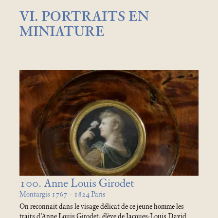
VI. PORTRAITS EN
MINIATURE
100. Anne Louis Girodet
Montargis 1767 – 1824 Paris
On reconnait dans le visage délicat de ce jeune homme les
traits d’Anne Louis Girodet, élève de Jacques-Louis David