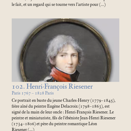
le fait, et un regard qui se tourne vers l’artiste pour (…)
102. Henri-François Riesener
Paris 1767 – 1828 Paris
Ce portrait en buste du jeune Charles-Henry (1779–1845),
frère aîné du peintre Eugène Delacroix (1798–1863), est
signé de la main de leur oncle : Henri-François Riesener. Le
peintre et miniaturiste, fils de l’ébéniste Jean-Henri Riesener
(1734–1806) et père du peintre romantique Léon
Riesener (…)