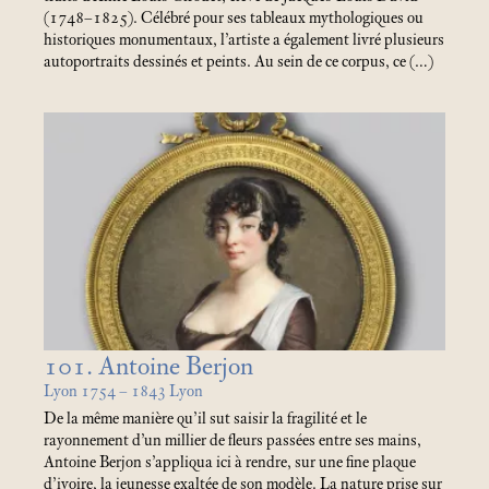
(1748–1825). Célébré pour ses tableaux mythologiques ou
historiques monumentaux, l’artiste a également livré plusieurs
autoportraits dessinés et peints. Au sein de ce corpus, ce (…)
101. Antoine Berjon
Lyon 1754 – 1843 Lyon
De la même manière qu’il sut saisir la fragilité et le
rayonnement d’un millier de fleurs passées entre ses mains,
Antoine Berjon s’appliqua ici à rendre, sur une fine plaque
d’ivoire, la jeunesse exaltée de son modèle. La nature prise sur