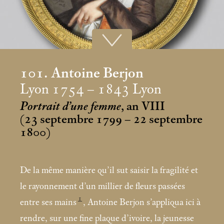
101. Antoine Berjon
Lyon 1754 – 1843 Lyon
Portrait d’une femme
, an VIII
(23 septembre 1799 – 22 septembre
1800)
De la même manière qu’il sut saisir la fragilité et
le rayonnement d’un millier de fleurs passées
1
entre ses mains
, Antoine Berjon s’appliqua ici à
rendre, sur une fine plaque d’ivoire, la jeunesse