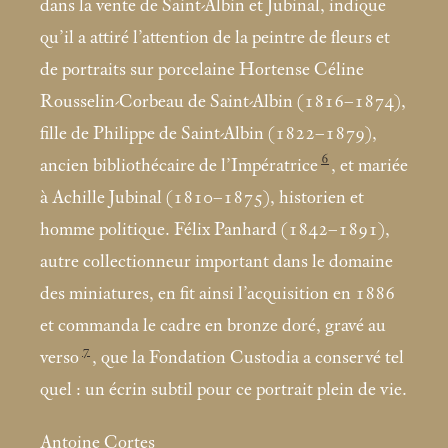
dans la vente de Saint-Albin et Jubinal, indique
qu’il a attiré l’attention de la peintre de fleurs et
de portraits sur porcelaine Hortense Céline
Rousselin-Corbeau de Saint-Albin (1816–1874),
fille de Philippe de Saint-Albin (1822–1879),
6
ancien bibliothécaire de l’Impératrice
, et mariée
à Achille Jubinal (1810–1875), historien et
homme politique. Félix Panhard (1842–1891),
autre collectionneur important dans le domaine
des miniatures, en fit ainsi l’acquisition en 1886
et commanda le cadre en bronze doré, gravé au
7
verso
, que la Fondation Custodia a conservé tel
quel : un écrin subtil pour ce portrait plein de vie.
Antoine Cortes