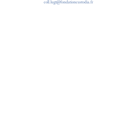
coll.lugt@fondationcustodia.fr