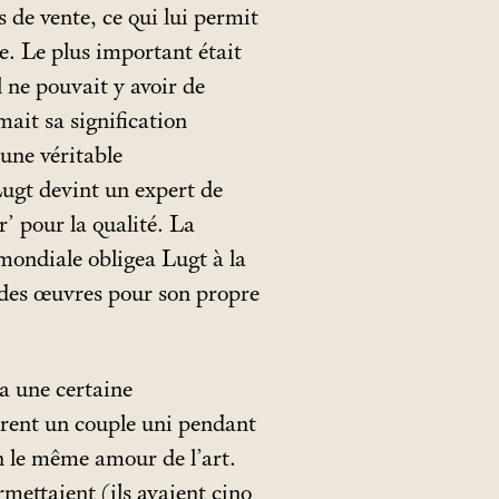
s de vente, ce qui lui permit
e. Le plus important était
l ne pouvait y avoir de
ait sa signification
 une véritable
ugt devint un expert de
r’ pour la qualité. La
mondiale obligea Lugt à la
r des œuvres pour son propre
a une certaine
rent un couple uni pendant
n le même amour de l’art.
rmettaient (ils avaient cinq