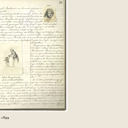
t, 1899