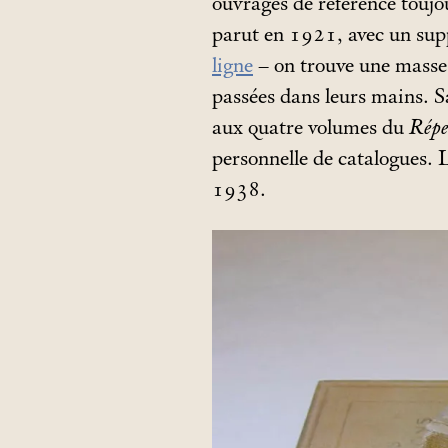
ouvrages de référence toujo
parut en 1921, avec un sup
ligne
– on trouve une masse 
passées dans leurs mains. Sa
aux quatre volumes du
Réper
personnelle de catalogues. 
1938.