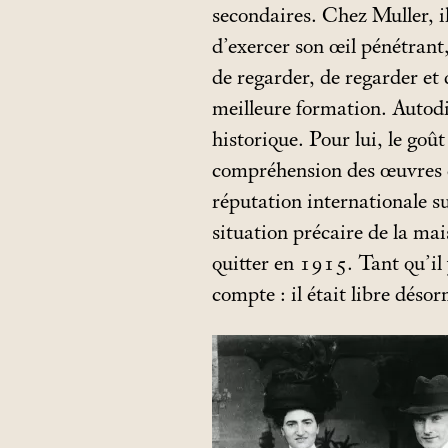
secondaires. Chez Muller, il
d’exercer son œil pénétrant
de regarder, de regarder et 
meilleure formation. Autodi
historique. Pour lui, le goût
compréhension des œuvres q
réputation internationale sur
situation précaire de la ma
quitter en 1915. Tant qu’il 
compte : il était libre désor