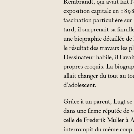
Rembrandt, qui avait fait l’
exposition capitale en 1898
fascination particulière sur
tard, il surprenait sa famill
une biographie détaillée de l
le résultat des travaux les p
Dessinateur habile, il l’avait
propres croquis. La biogr
allait changer du tout au to
d’adolescent.
Grâce à un parent, Lugt se v
dans une firme réputée de v
celle de Frederik Muller à 
interrompit du même coup 