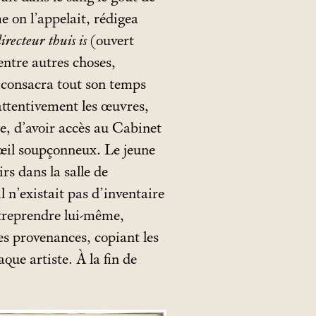
e on l’appelait, rédigea
recteur thuis is
(ouvert
entre autres choses,
il consacra tout son temps
ttentivement les œuvres,
ine, d’avoir accès au Cabinet
 œil soupçonneux. Le jeune
irs dans la salle de
 n’existait pas d’inventaire
treprendre lui­-même,
es provenances, copiant les
que artiste. À la fin de