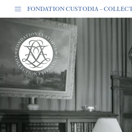
FONDATION CUSTODIA
– COLLEC