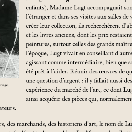
enfants), Madame Lugt accompagnait son 
l’étranger et dans ses visites aux salles d
créer leur collection, ils recherchèrent d’a
et les livres anciens, dont les prix restaie
peintures, surtout celles des grands maître
l’époque, Lugt vivait en conseillant d’autr
agissant comme intermédiaire, bien que so
été prêt à l’aider. Réunir des œuvres de qu
une question d’argent : il y fallait aussi d
riage,
expérience du marché de l’art, ce dont Lu
ainsi acquérir des pièces qui, normalement
ateurs.
rs, des marchands, des historiens d’art, le nom de Lu