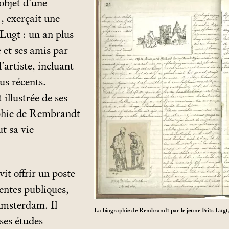
objet d’une
, exerçait une
 Lugt : un an plus
e et ses amis par
’artiste, incluant
lus récents.
 illustrée de ses
aphie de Rembrandt
ut sa vie
it offrir un poste
entes publiques,
Amsterdam. Il
La biographie de Rembrandt par le jeune Frits Lug
ses études