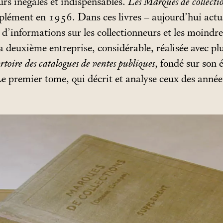
urs inégalés et indispensables.
Les Marques de collectio
plément en 1956. Dans ces livres – aujourd’hui actu
d’informations sur les collectionneurs et les moindre
 deuxième entreprise, considérable, réalisée avec plu
toire des catalogues de ventes publiques
, fondé sur son 
Le premier tome, qui décrit et analyse ceux des ann