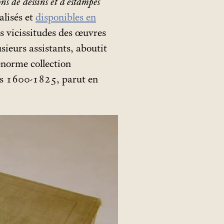
ns de dessins et d’estampes
alisés et
disponibles en
s vicissitudes des œuvres
sieurs assistants, aboutit
énorme collection
ées 1600-1825, parut en