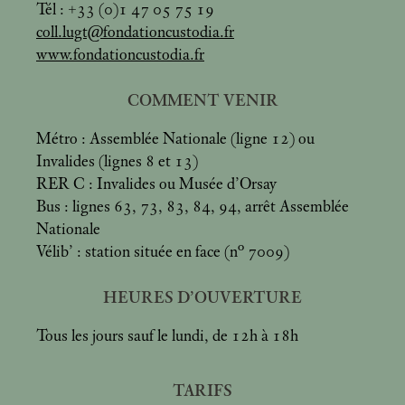
Tél : +33 (0)1 47 05 75 19
coll.lugt@fondationcustodia.fr
www.fondationcustodia.fr
COMMENT VENIR
Métro : Assemblée Nationale (ligne 12) ou
Invalides (lignes 8 et 13)
RER C : Invalides ou Musée d’Orsay
Bus : lignes 63, 73, 83, 84, 94, arrêt Assemblée
Nationale
Vélib’ : station située en face (n° 7009)
HEURES D’OUVERTURE
Tous les jours sauf le lundi, de 12h à 18h
TARIFS