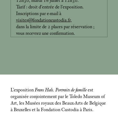
12h30, mardi 16 juillet à 12h30.
Tarif : droit d’entrée de l’exposition.
Inscriptions par e-mail à
visites@fondationcustodia.fr
,
dans la limite de 2 places par réservation
;
vous recevrez une confirmation.
L’exposition
Frans Hals. Portraits de famille
est
organisée conjointement par le Toledo Museum of
Art, les Musées royaux des Beaux-Arts de Belgique
à Bruxelles et la Fondation Custodia à Paris.