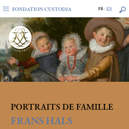
FONDATION CUSTODIA
FR
·
EN
PORTRAITS DE FAMILLE
FRANS HALS