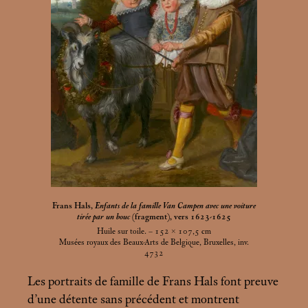
Frans Hals,
Enfants de la famille Van Campen avec une voiture
tirée par un bouc
(fragment), vers 1623-1625
Huile sur toile. – 152 × 107,5
cm
Musées royaux des Beaux-Arts de Belgique, Bruxelles, inv.
4732
Les portraits de famille de Frans Hals font preuve
d’une détente sans précédent et montrent