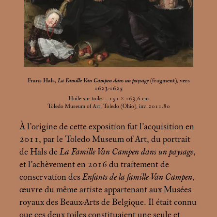
Frans Hals,
La Famille Van Campen dans un paysage
(fragment), vers
1623-1625
Huile sur toile. – 151 × 163,6
cm
Toledo Museum of Art, Toledo (Ohio), inv. 2011.80
À l’origine de cette exposition fut l’acquisition en
2011, par le Toledo Museum of Art, du portrait
de Hals de
La Famille Van Campen dans un paysage
,
et l’achèvement en 2016 du traitement de
conservation des
Enfants de la famille Van Campen
,
œuvre du même artiste appartenant aux Musées
royaux des Beaux-Arts de Belgique. Il était connu
que ces deux toiles constituaient une seule et