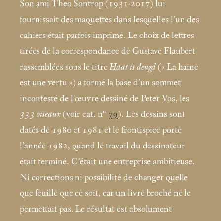
Son ami Theo Sontrop (1931-2017) lui
fournissait des maquettes dans lesquelles l’un des
cahiers était parfois imprimé. Le choix de lettres
tirées de la correspondance de Gustave Flaubert
rassemblées sous le titre
Haat is deugd
(«
La haine
est une vertu
») a formé la base d’un sommet
incontesté de l’œuvre dessiné de Peter Vos, les
333 oiseaux
(voir cat. n°
79
). Les dessins sont
datés de 1980 et 1981 et le frontispice porte
l’année 1982, quand le travail du dessinateur
était terminé. C’était une entreprise ambitieuse.
Ni corrections ni possibilité de changer quelle
que feuille que ce soit, car un livre broché ne le
permettait pas. Le résultat est absolument