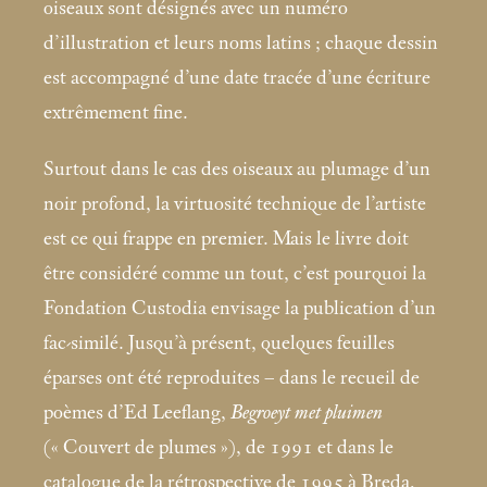
oiseaux sont désignés avec un numéro
d’illustration et leurs noms latins
; chaque dessin
est accompagné d’une date tracée d’une écriture
extrêmement fine.
Surtout dans le cas des oiseaux au plumage d’un
noir profond, la virtuosité technique de l’artiste
est ce qui frappe en premier. Mais le livre doit
être considéré comme un tout, c’est pourquoi la
Fondation Custodia envisage la publication d’un
fac-similé. Jusqu’à présent, quelques feuilles
éparses ont été reproduites – dans le recueil de
poèmes d’Ed Leeflang,
Begroeyt met pluimen
(«
Couvert de plumes
»), de 1991 et dans le
catalogue de la rétrospective de 1995 à Breda,