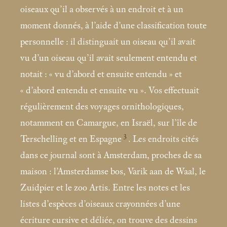
oiseaux qu’il a observés à un endroit et à un
moment donnés, à l’aide d’une classification toute
personnelle : il distinguait un oiseau qu’il avait
vu d’un oiseau qu’il avait seulement entendu et
notait : «
vu d’abord et ensuite entendu
» et
«
d’abord entendu et ensuite vu
». Vos effectuait
régulièrement des voyages ornithologiques,
notamment en Camargue, en Israël, sur l’île de
3
Terschelling et en Espagne
. Les endroits cités
dans ce journal sont à Amsterdam, proches de sa
maison : l’Amsterdamse bos, Varik aan de Waal, le
Zuidpier et le zoo Artis. Entre les notes et les
listes d’espèces d’oiseaux crayonnées d’une
écriture cursive et déliée, on trouve des dessins