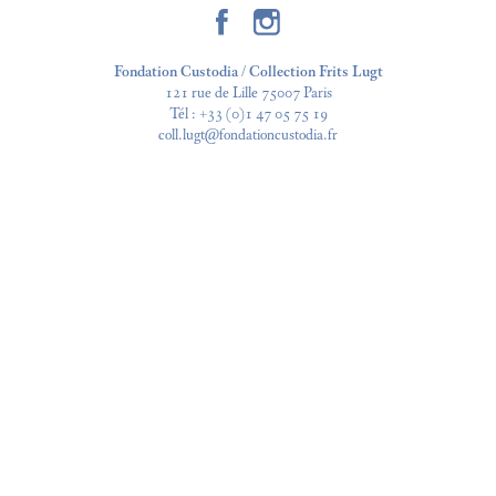
Fondation Custodia / Collection Frits Lugt
121 rue de Lille 75007 Paris
Tél :
+33 (0)1 47 05 75 19
coll.lugt@fondationcustodia.fr