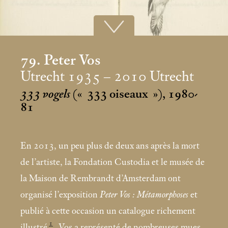
79. Peter Vos
Utrecht 1935 – 2010 Utrecht
333 vogels
(«
333 oiseaux
»), 1980-
81
En 2013, un peu plus de deux ans après la mort
de l’artiste, la Fondation Custodia et le musée de
la Maison de Rembrandt d’Amsterdam ont
organisé l’exposition
Peter Vos : Métamorphoses
et
publié à cette occasion un catalogue richement
1
illustré
. Vos a représenté de nombreuses mues