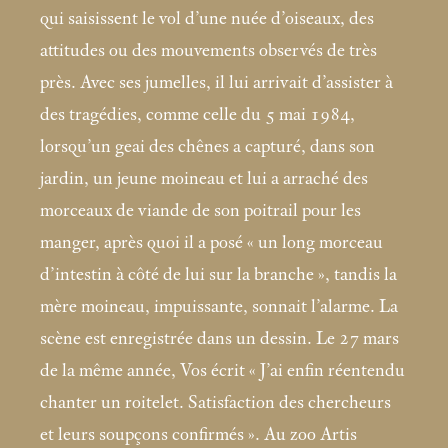
qui saisissent le vol d’une nuée d’oiseaux, des
attitudes ou des mouvements observés de très
près. Avec ses jumelles, il lui arrivait d’assister à
des tragédies, comme celle du 5
mai 1984,
lorsqu’un geai des chênes a capturé, dans son
jardin, un jeune moineau et lui a arraché des
morceaux de viande de son poitrail pour les
manger, après quoi il a posé «
un long morceau
d’intestin à côté de lui sur la branche
», tandis la
mère moineau, impuissante, sonnait l’alarme. La
scène est enregistrée dans un dessin. Le 27
mars
de la même année, Vos écrit «
J’ai enfin réentendu
chanter un roitelet. Satisfaction des chercheurs
et leurs soupçons confirmés
». Au zoo Artis