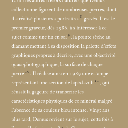
Parmi les autres trésors naturels que Demus
collectionne figurent de nombreuses pierres, dont
8
il a réalisé plusieurs «
portraits
»
gravés. Il est le
premier graveur, dès 1986, à s’intéresser à ce
9
sujet comme une fin en soi
, la pointe sèche au
diamant mettant à sa disposition la palette d’effets
graphiques propres à décrire, avec une objectivité
quasi-photographique, la surface de chaque
10
pierre
. Il réalise ainsi en 1989 une estampe
11
représentant une section de lapis-lazuli
, qui
réussit la gageure de transcrire les
caractéristiques physiques de ce minéral malgré
l’absence de sa couleur bleu intense. Vingt ans
plus tard, Demus revient sur le sujet, cette fois à