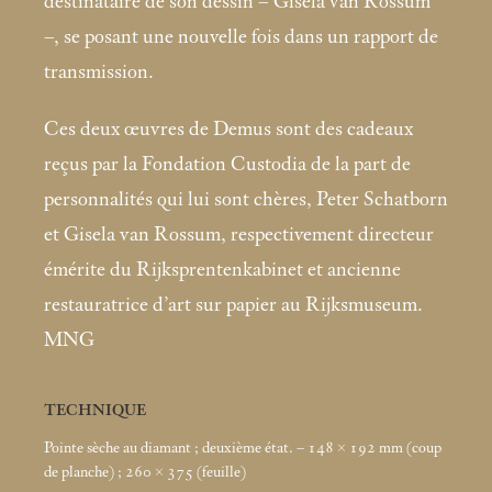
destinataire de son dessin – Gisela van Rossum
–, se posant une nouvelle fois dans un rapport de
transmission.
Ces deux œuvres de Demus sont des cadeaux
reçus par la Fondation Custodia de la part de
personnalités qui lui sont chères, Peter Schatborn
et Gisela van Rossum, respectivement directeur
émérite du Rijksprentenkabinet et ancienne
restauratrice d’art sur papier au Rijksmuseum.
MNG
TECHNIQUE
Pointe sèche au diamant
; deuxième état. – 148 × 192
mm (coup
de planche)
; 260 × 375 (feuille)