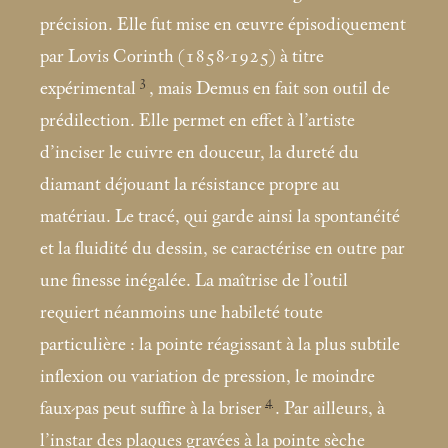
précision. Elle fut mise en œuvre épisodiquement
par Lovis Corinth (1858-1925) à titre
3
expérimental
, mais Demus en fait son outil de
prédilection. Elle permet en effet à l’artiste
d’inciser le cuivre en douceur, la dureté du
diamant déjouant la résistance propre au
matériau. Le tracé, qui garde ainsi la spontanéité
et la fluidité du dessin, se caractérise en outre par
une finesse inégalée. La maîtrise de l’outil
requiert néanmoins une habileté toute
particulière : la pointe réagissant à la plus subtile
inflexion ou variation de pression, le moindre
4
faux-pas peut suffire à la briser
. Par ailleurs, à
l’instar des plaques gravées à la pointe sèche