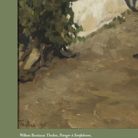
Willem Bastiaan Tholen,
Potager à Ewijkshoeve
,