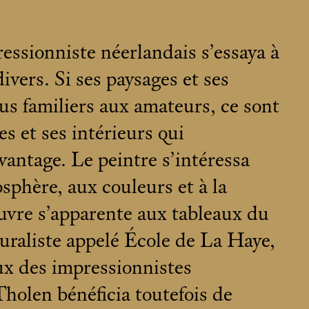
essionniste néerlandais s’essaya à
divers. Si ses paysages et ses
us familiers aux amateurs, ce sont
s et ses intérieurs qui
antage. Le peintre s’intéressa
osphère, aux couleurs et à la
uvre s’apparente aux tableaux du
raliste appelé École de La Haye,
ux des impressionnistes
olen bénéficia toutefois de