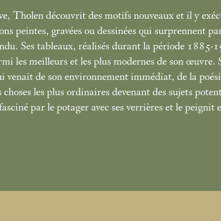
e, Tholen découvrit des motifs nouveaux et il y exéc
ons peintes, gravées ou dessinées qui surprennent par
endu. Ses tableaux, réalisés durant la période 1885-
mi les meilleurs et les plus modernes de son œuvre. 
lui venait de son environnement immédiat, de la poés
s choses les plus ordinaires devenant des sujets potenti
asciné par le potager avec ses verrières et le peignit e