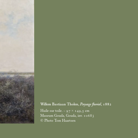
Willem Bastiaan Tholen,
Paysage fluvial
, 1882
Huile sur toile. – 97 × 149,5
cm
Museum Gouda, Gouda, inv. 10683
© Photo Tom Haartsen