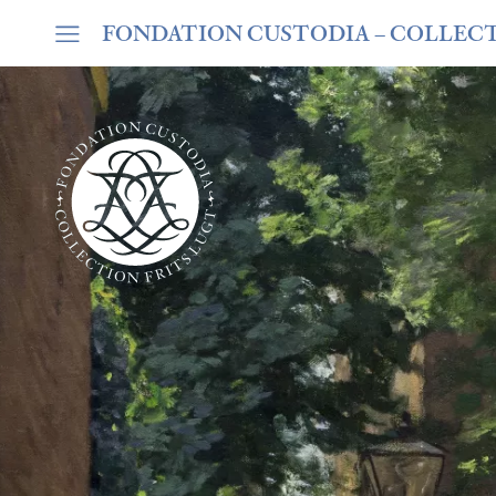
FONDATION CUSTODIA
– COLLEC