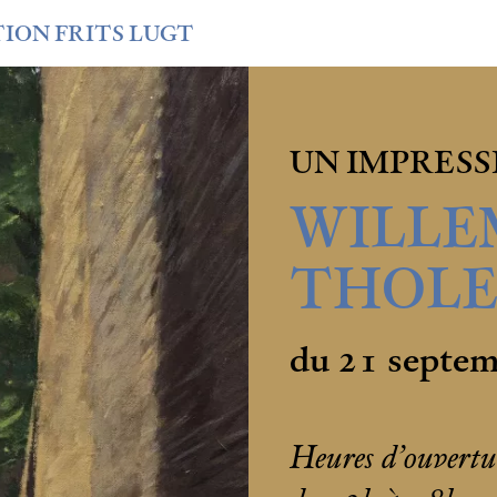
TION FRITS LUGT
UN IMPRESS
WILLE
THOLEN
du 21 septe
Heures d’ouverture