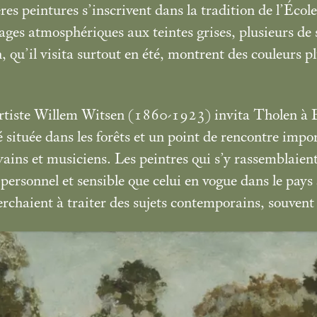
res peintures s’inscrivent dans la tradition de l’Éco
ages atmosphériques aux teintes grises, plusieurs de 
 qu’il visita surtout en été, montrent des couleurs pl
rtiste Willem Witsen (1860-1923) invita Tholen à 
 située dans les forêts et un point de rencontre impo
ivains et musiciens. Les peintres qui s’y rassemblaien
 personnel et sensible que celui en vogue dans le pays 
rchaient à traiter des sujets contemporains, souvent