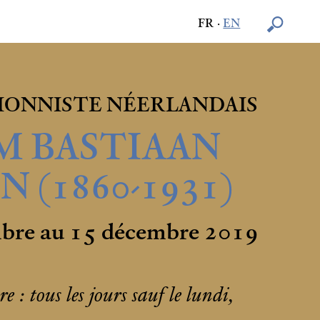
FR
·
EN
IONNISTE NÉERLANDAIS
M BASTIAAN
 (1860-1931)
mbre au 15 décembre 2019
 : tous les jours sauf le lundi,