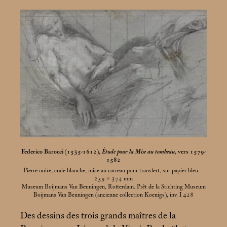
Federico Barocci (1535-1612),
Étude pour la Mise au tombeau
, vers 1579-
1582
Pierre noire, craie blanche, mise au carreau pour transfert, sur papier bleu. –
259 × 374
mm
Museum Boijmans Van Beuningen, Rotterdam. Prêt de la Stichting Museum
Boijmans Van Beuningen (ancienne collection Koenigs), inv. I 428
Des dessins des trois grands maîtres de la