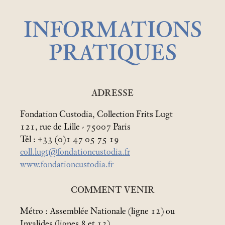
INFORMATIONS
PRATIQUES
ADRESSE
Fondation Custodia, Collection Frits Lugt
121, rue de Lille - 75007 Paris
Tél : +33 (0)1 47 05 75 19
coll.lugt@fondationcustodia.fr
www.fondationcustodia.fr
COMMENT VENIR
Métro : Assemblée Nationale (ligne 12) ou
Invalides (lignes 8 et 13)