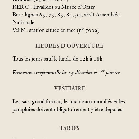
RER C : Invalides ou Musée d’Orsay
Bus : lignes 63, 73, 83, 84, 94, arrêt Assemblée
Nationale
Vélib’ : station située en face (n° 7009)
HEURES D’OUVERTURE
Tous les jours sauf le lundi, de 12h à 18h
er
Fermeture exceptionnelle les 25 décembre et 1
janvier
VESTIAIRE
Les sacs grand format, les manteaux mouillés et les
parapluies doivent obligatoirement y être déposés.
TARIFS