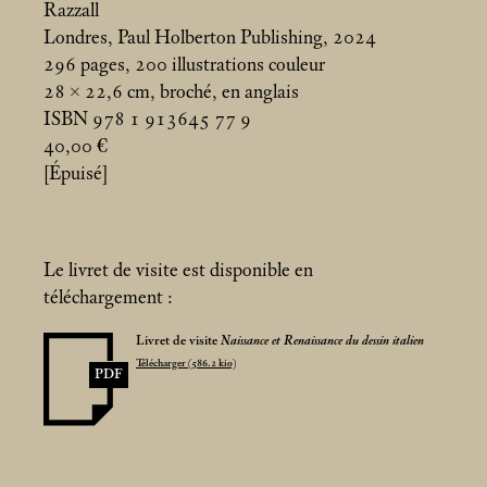
Razzall
Londres, Paul Holberton Publishing, 2024
296 pages, 200 illustrations couleur
28 × 22,6
cm, broché, en anglais
ISBN 978 1 913645 77 9
40,00 €
[Épuisé]
Le livret de visite est disponible en
téléchargement :
Livret de visite
Naissance et Renaissance du dessin italien
Télécharger (586.2 kio)
PDF