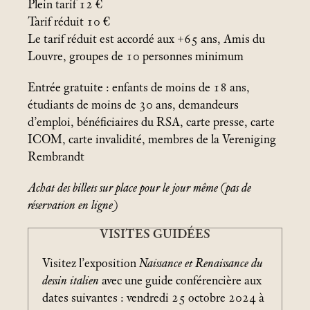
Plein tarif 12 €
Tarif réduit 10 €
Le tarif réduit est accordé aux +65 ans, Amis du
Louvre, groupes de 10 personnes minimum
Entrée gratuite : enfants de moins de 18 ans,
étudiants de moins de 30 ans, demandeurs
d’emploi, bénéficiaires du RSA, carte presse, carte
ICOM, carte invalidité, membres de la Vereniging
Rembrandt
Achat des billets sur place pour le jour même (pas de
réservation en ligne)
VISITES GUIDÉES
Visitez l’exposition
Naissance et Renaissance du
dessin italien
avec une guide conférencière aux
dates suivantes : vendredi 25 octobre 2024 à