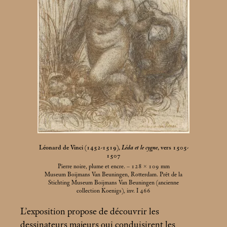
Léonard de Vinci (1452-1519),
Léda et le cygne
, vers 1505-
1507
Pierre noire, plume et encre. – 128 × 109
mm
Museum Boijmans Van Beuningen, Rotterdam. Prêt de la
Stichting Museum Boijmans Van Beuningen (ancienne
collection Koenigs), inv. I 466
L’exposition propose de découvrir les
dessinateurs majeurs qui conduisirent les