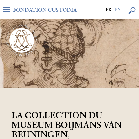
FONDATION CUSTODIA
FR
·
EN
LA COLLECTION DU
MUSEUM BOIJMANS VAN
BEUNINGEN,