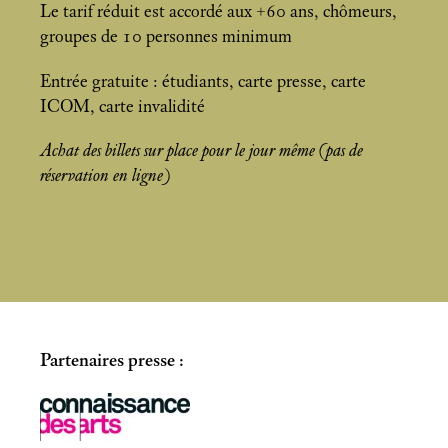
Le tarif réduit est accordé aux +60 ans, chômeurs,
groupes de 10 personnes minimum
Entrée gratuite : étudiants, carte presse, carte
ICOM, carte invalidité
Achat des billets sur place pour le jour même (pas de
réservation en ligne)
Partenaires presse :