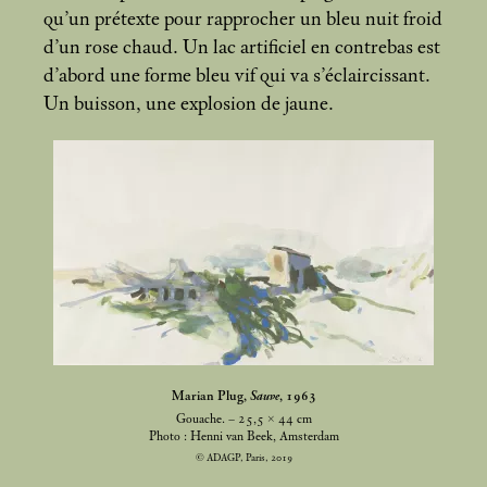
qu’un prétexte pour rapprocher un bleu nuit froid
d’un rose chaud. Un lac artificiel en contrebas est
d’abord une forme bleu vif qui va s’éclaircissant.
Un buisson, une explosion de jaune.
Marian Plug,
Sauve
, 1963
Gouache. – 25,5 × 44
cm
Photo : Henni van Beek, Amsterdam
© ADAGP, Paris, 2019