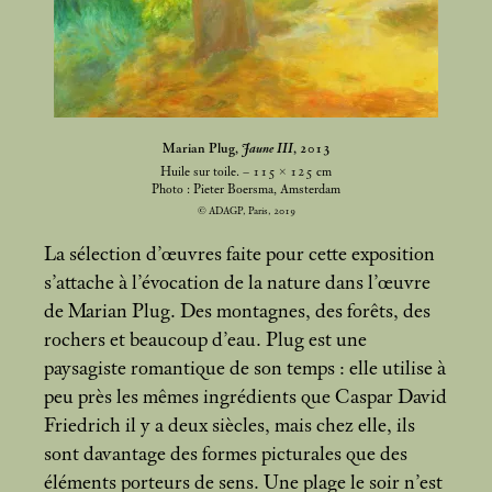
Marian Plug,
Jaune III
, 2013
Huile sur toile. – 115 × 125
cm
Photo : Pieter Boersma, Amsterdam
© ADAGP, Paris, 2019
La sélection d’œuvres faite pour cette exposition
s’attache à l’évocation de la nature dans l’œuvre
de Marian Plug. Des montagnes, des forêts, des
rochers et beaucoup d’eau. Plug est une
paysagiste romantique de son temps : elle utilise à
peu près les mêmes ingrédients que Caspar David
Friedrich il y a deux siècles, mais chez elle, ils
sont davantage des formes picturales que des
éléments porteurs de sens. Une plage le soir n’est