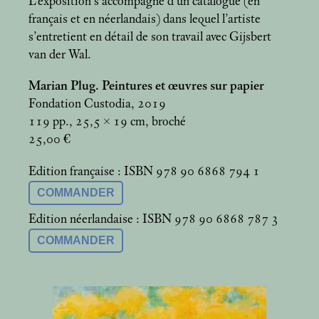
L’exposition s’accompagne d’un catalogue (en
français et en néerlandais) dans lequel l’artiste
s’entretient en détail de son travail avec Gijsbert
van der Wal.
Marian Plug. Peintures et œuvres sur papier
Fondation Custodia, 2019
119 pp., 25,5 × 19
cm, broché
25,00 €
Edition française : ISBN 978 90 6868 794 1
COMMANDER
Edition néerlandaise : ISBN 978 90 6868 787 3
COMMANDER