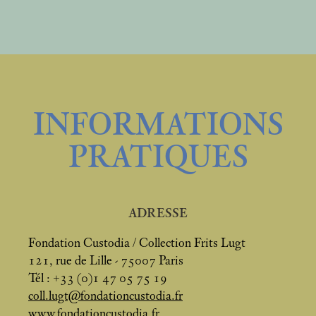
INFORMATIONS
PRATIQUES
ADRESSE
Fondation Custodia / Collection Frits Lugt
121, rue de Lille - 75007 Paris
Tél : +33 (0)1 47 05 75 19
coll.lugt@fondationcustodia.fr
www.fondationcustodia.fr