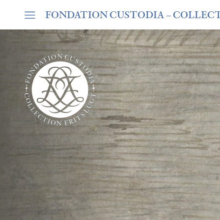
FONDATION CUSTODIA
– COLLEC