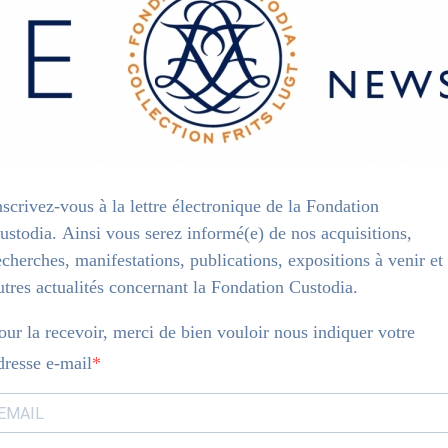
nscrivez-vous à la lettre électronique de la Fondation
ustodia. Ainsi vous serez informé(e) de nos acquisitions,
echerches, manifestations, publications, expositions à venir et
utres actualités concernant la Fondation Custodia.
our la recevoir, merci de bien vouloir nous indiquer votre
dresse e-mail