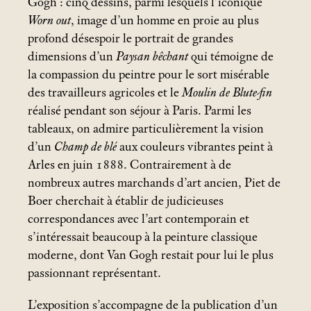
Gogh : cinq dessins, parmi lesquels l’iconique
Worn out
, image d’un homme en proie au plus
profond désespoir le portrait de grandes
dimensions d’un
Paysan bêchant
qui témoigne de
la compassion du peintre pour le sort misérable
des travailleurs agricoles et le
Moulin de Blute-fin
réalisé pendant son séjour à Paris. Parmi les
tableaux, on admire particulièrement la vision
d’un
Champ de blé
aux couleurs vibrantes peint à
Arles en juin 1888. Contrairement à de
nombreux autres marchands d’art ancien, Piet de
Boer cherchait à établir de judicieuses
correspondances avec l’art contemporain et
s’intéressait beaucoup à la peinture classique
moderne, dont Van Gogh restait pour lui le plus
passionnant représentant.
L’exposition s’accompagne de la publication d’un