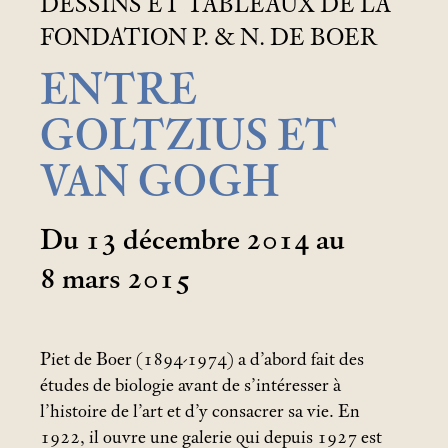
DESSINS ET TABLEAUX DE LA
FONDATION P. & N. DE BOER
ENTRE
GOLTZIUS ET
VAN GOGH
Du 13 décembre 2014 au
8
mars 2015
Piet de Boer (1894-1974) a d’abord fait des
études de biologie avant de s’intéresser à
l’histoire de l’art et d’y consacrer sa vie. En
1922, il ouvre une galerie qui depuis 1927 est