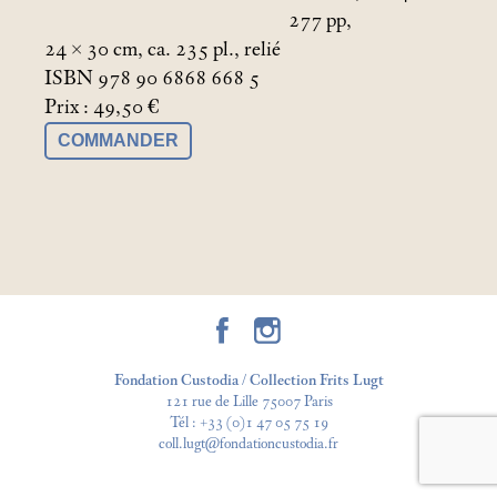
277 pp,
24 × 30
cm, ca. 235 pl., relié
ISBN 978 90 6868 668 5
Prix : 49,50 €
COMMANDER
Fondation Custodia / Collection Frits Lugt
121 rue de Lille 75007 Paris
Tél :
+33 (0)1 47 05 75 19
coll.lugt@fondationcustodia.fr