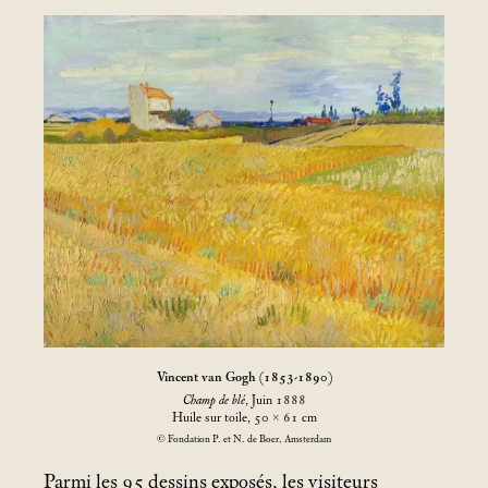
Vincent van Gogh (1853-1890)
Champ de blé
, Juin 1888
Huile sur toile, 50 × 61
cm
© Fondation P. et N. de Boer, Amsterdam
Parmi les 95 dessins exposés, les visiteurs