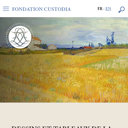
FONDATION CUSTODIA
FR
·
EN