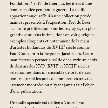
Fondation P. et N. de Boer aux héritiers d’une
famille spoliée pendant la guerre. La feuille
appartient aujourd’hui à une collection privée
mais est présentée à l’exposition. Piet de Boer
avait une prédilection pour les paysages, du plus
grandiose au plus intime, dont on voit quelques
exemples éloquents et notamment de la main
e
d’artistes hollandais du XVIII
siècle comme
Paul-Constantin la Fargue et Jacob Cats. Cette
manifestation permet ainsi de découvrir un choix
e
e
e
de dessins des XVI
, XVII
et XVIII
siècles
sélectionnés dans un ensemble de près de 400
feuilles, parmi lesquels de nombreuses œuvres
rarement montrées ou n’ayant jamais fait l’objet
d’une publication.
Une salle spéciale est dédiée à Vincent van