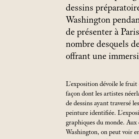
dessins préparatoir
Washington pendant
de présenter à Pari
nombre desquels deu
offrant une immersi
L’exposition dévoile le frui
façon dont les artistes néerl
de dessins ayant traversé les
peinture identifiée. L’expos
graphiques du monde. Aux c
Washington, on peut voir e