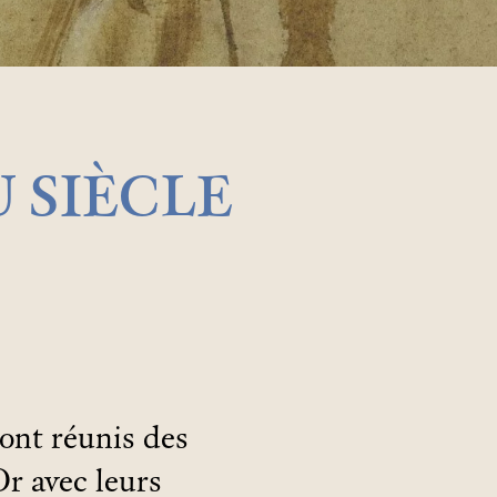
U SIÈCLE
sont réunis des
Or avec leurs