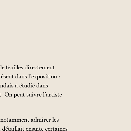
e feuilles directement
ésent dans l’exposition :
andais a étudié dans
t. On peut suivre l’artiste
ut notamment admirer les
détaillait ensuite certaines