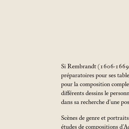
Si Rembrandt (1606-1669) f
préparatoires pour ses table
pour la composition compl
différents dessins le person
dans sa recherche d’une pos
Scènes de genre et portrait
études de compositions d’Ad