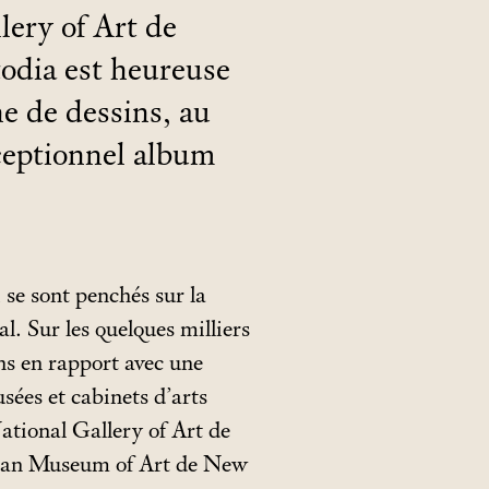
lery of Art de
odia est heureuse
ne de dessins, au
ceptionnel album
i se sont penchés sur la
al. Sur les quelques milliers
ins en rapport avec une
sées et cabinets d’arts
ational Gallery of Art de
litan Museum of Art de New