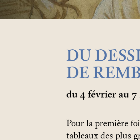
DU DESS
DE REM
du 4 février au 7
Pour la première foi
tableaux des plus g