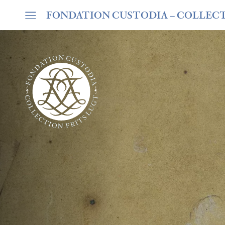
FONDATION CUSTODIA
– COLLEC