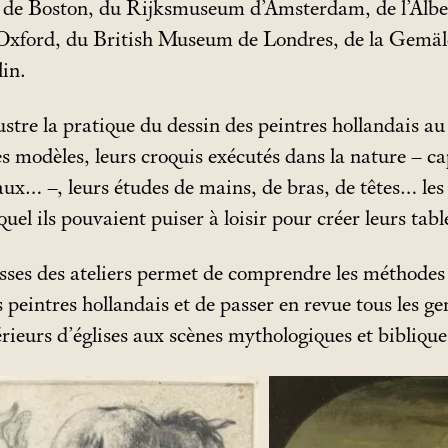
de Boston, du Rijksmuseum d’Amsterdam, de l’Alb
xford, du British Museum de Londres, de la Gemäld
in.
ustre la pratique du dessin des peintres hollandais a
es modèles, leurs croquis exécutés dans la nature – c
ux… –, leurs études de mains, de bras, de têtes… les 
quel ils pouvaient puiser à loisir pour créer leurs tab
isses des ateliers permet de comprendre les méthodes
peintres hollandais et de passer en revue tous les ge
rieurs d’églises aux scènes mythologiques et biblique