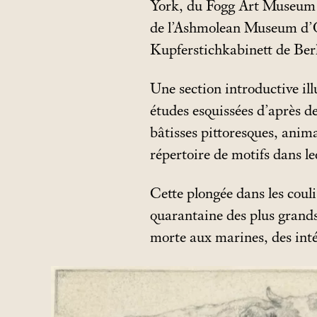
York, du Fogg Art Museum 
de l’Ashmolean Museum d’O
Kupferstichkabinett de Berl
Une section introductive ill
études esquissées d’après d
bâtisses pittoresques, anima
répertoire de motifs dans le
Cette plongée dans les coul
quarantaine des plus grands 
morte aux marines, des inté