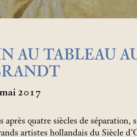
IN AU TABLEAU A
BRANDT
mai 2017
s après quatre siècles de séparation, 
rands artistes hollandais du Siècle d’