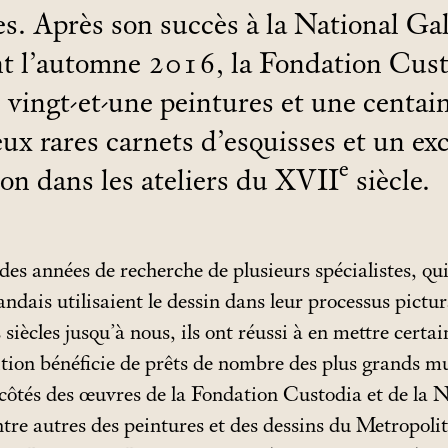
es. Après son succès à la National Gal
 l’automne 2016, la Fondation Cust
s vingt-et-une peintures et une centai
x rares carnets d’esquisses et un ex
e
on dans les ateliers du XVII
siècle.
t des années de recherche de plusieurs spécialistes, qu
andais utilisaient le dessin dans leur processus pictur
 siècles jusqu’à nous, ils ont réussi à en mettre certa
ition bénéficie de prêts de nombre des plus grands mu
ôtés des œuvres de la Fondation Custodia et de la N
ntre autres des peintures et des dessins du Metropo