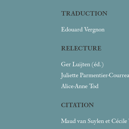
TRADUCTION
Edouard Vergnon
RELECTURE
Ger Luijten (éd.)
Juliette Parmentier-Courre
Alice-Anne Tod
CITATION
Maud van Suylen et Cécile 