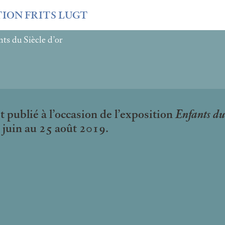
TION FRITS LUGT
ts du Siècle d’or
t publié à l’occasion de l’exposition
Enfants du 
8 juin au 25 août 2019.