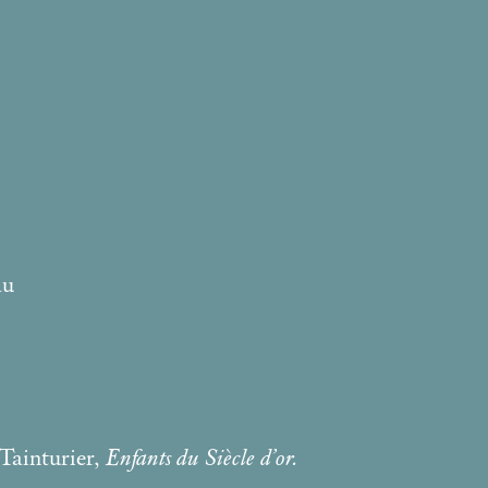
au
Tainturier,
Enfants du Siècle d’or.