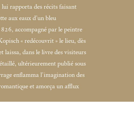
lui rapporta des récits faisant
tte aux eaux d’un bleu
 1826, accompagné par le peintre
Kopisch «
redécouvrit
» le lieu, dès
 laissa, dans le livre des visiteurs
étaillé, ultérieurement publié sous
uvrage enflamma l’imagination des
 romantique et amorça un afflux