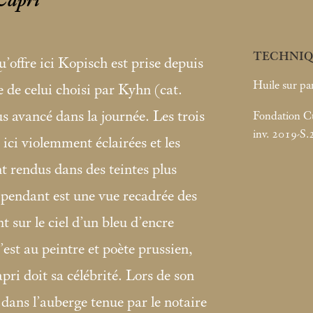
 Capri
TECHNIQ
’offre ici Kopisch est prise depuis
Huile sur pa
de celui choisi par Kyhn (cat.
 avancé dans la journée. Les trois
Fondation Cus
inv. 2019-S.
 ici violemment éclairées et les
t rendus dans des teintes plus
t pendant est une vue recadrée des
t sur le ciel d’un bleu d’encre
’est au peintre et poète prussien,
ri doit sa célébrité. Lors de son
 dans l’auberge tenue par le notaire