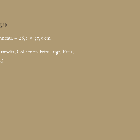
UE
nneau. – 26,1 × 37,5
cm
todia, Collection Frits Lugt, Paris,
25