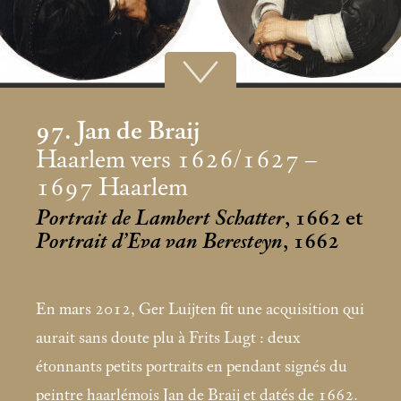
97. Jan de Braij
Haarlem vers 1626/1627 –
1697 Haarlem
Portrait de Lambert Schatter
, 1662 et
Portrait d’Eva van Beresteyn
, 1662
En mars 2012, Ger Luijten fit une acquisition qui
aurait sans doute plu à Frits Lugt : deux
étonnants petits portraits en pendant signés du
peintre haarlémois Jan de Braij et datés de 1662.