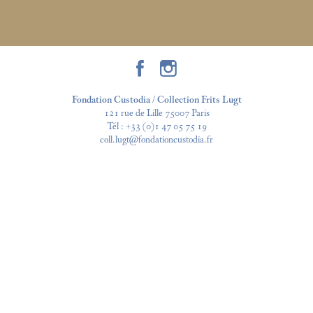
Fondation Custodia / Collection Frits Lugt
121 rue de Lille 75007 Paris
Tél :
+33 (0)1 47 05 75 19
coll.lugt@fondationcustodia.fr