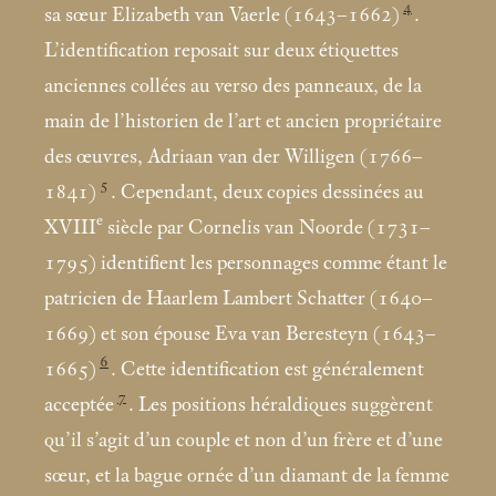
4
sa sœur Elizabeth van Vaerle (1643–1662)
.
L’identification reposait sur deux étiquettes
anciennes collées au verso des panneaux, de la
main de l’historien de l’art et ancien propriétaire
des œuvres, Adriaan van der Willigen (1766–
5
1841)
. Cependant, deux copies dessinées au
e
XVIII
siècle par Cornelis van Noorde (1731–
1795) identifient les personnages comme étant le
patricien de Haarlem Lambert Schatter (1640–
1669) et son épouse Eva van Beresteyn (1643–
6
1665)
. Cette identification est généralement
7
acceptée
. Les positions héraldiques suggèrent
qu’il s’agit d’un couple et non d’un frère et d’une
sœur, et la bague ornée d’un diamant de la femme