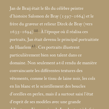
Jan de Braij était le fils du célèbre peintre
d’histoire Salomon de Bray (1597–1664) et le
frère du graveur et relieur Dirck de Bray (vers
12
1635–1694)
. À l’époque où il réalisa ces
portraits, Jan était devenu le principal portraitiste
13
de Haarlem
. Ces portraits illustrent
particulièrement bien son talent dans ce
domaine. Non seulement a-t-il rendu de manière
convaincante les différentes textures des
vêtements, comme le tissu de laine noir, les cols
en lin blanc et le scintillement des boucles
d’oreilles en perles, mais il a surtout saisi l’état
d’esprit de ses modèles avec une grande