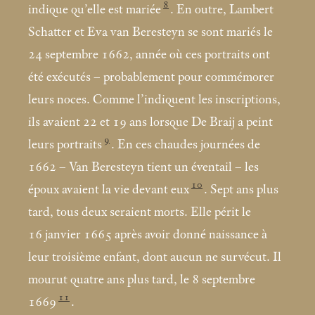
8
indique qu’elle est mariée
. En outre, Lambert
Schatter et Eva van Beresteyn se sont mariés le
24 septembre 1662, année où ces portraits ont
été exécutés – probablement pour commémorer
leurs noces. Comme l’indiquent les inscriptions,
ils avaient 22 et 19 ans lorsque De Braij a peint
9
leurs portraits
. En ces chaudes journées de
1662 – Van Beresteyn tient un éventail – les
10
époux avaient la vie devant eux
. Sept ans plus
tard, tous deux seraient morts. Elle périt le
16 janvier 1665 après avoir donné naissance à
leur troisième enfant, dont aucun ne survécut. Il
mourut quatre ans plus tard, le 8 septembre
11
1669
.