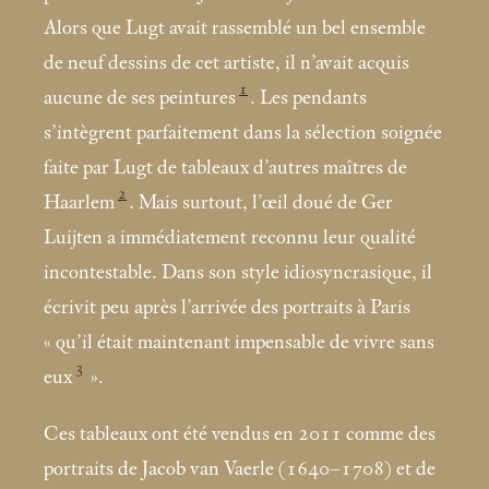
Alors que Lugt avait rassemblé un bel ensemble
de neuf dessins de cet artiste, il n’avait acquis
1
aucune de ses peintures
. Les pendants
s’intègrent parfaitement dans la sélection soignée
faite par Lugt de tableaux d’autres maîtres de
2
Haarlem
. Mais surtout, l’œil doué de Ger
Luijten a immédiatement reconnu leur qualité
incontestable. Dans son style idiosyncrasique, il
écrivit peu après l’arrivée des portraits à Paris
«
qu’il était maintenant impensable de vivre sans
3
eux
».
Ces tableaux ont été vendus en 2011
comme des
portraits de Jacob van Vaerle (1640–1708) et de