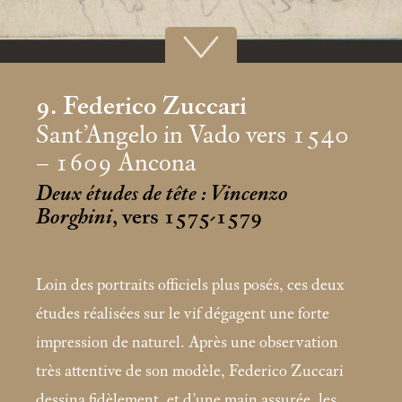
9. Federico Zuccari
Sant’Angelo in Vado vers 1540
– 1609 Ancona
Deux études de tête : Vincenzo
Borghini
, vers 1575-1579
Loin des portraits officiels plus posés, ces deux
études réalisées sur le vif dégagent une forte
impression de naturel. Après une observation
très attentive de son modèle, Federico Zuccari
dessina fidèlement, et d’une main assurée, les