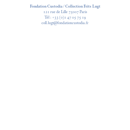
Fondation Custodia / Collection Frits Lugt
121 rue de Lille 75007 Paris
Tél :
+33 (0)1 47 05 75 19
coll.lugt@fondationcustodia.fr