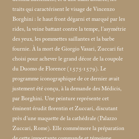
traits qui caractérisent le visage de Vincenzo
Borghini : le haut front dégarni et marqué par les
rides, la veine battant contre la tempe, l’asymétrie
des yeux, les pommettes saillantes et la barbe
fournie. À la mort de Giorgio Vasari, Zuccari fut
choisi pour achever le grand décor de la coupole
du Duomo de Florence (1575-1579). Le
programme iconographique de ce dernier avait
justement été conçu, à la demande des Médicis,
par Borghini. Une peinture représente cet
éminent érudit florentin et Zuccari, discutant
près d’une maquette de la cathédrale (Palazzo
Zuccari, Rome). Elle commémore la préparation
de cette importante commande et témoigne,