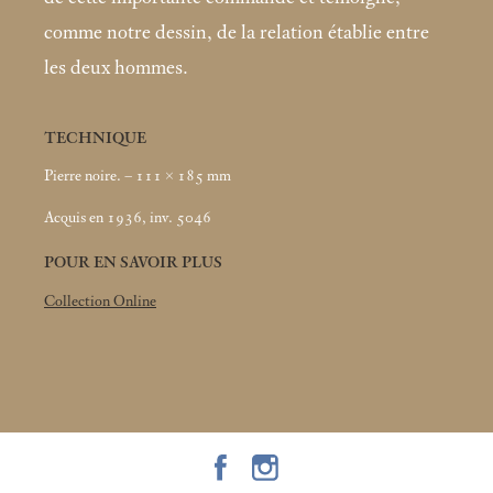
comme notre dessin, de la relation établie entre
les deux hommes.
TECHNIQUE
Pierre noire. – 111 × 185
mm
Acquis en 1936, inv. 5046
POUR EN SAVOIR PLUS
Collection Online