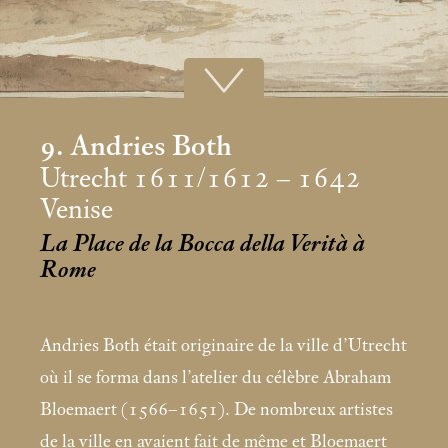
9. Andries Both
Utrecht 1611/1612 – 1642
Venise
La Place de la Bocca della Verità à
Rome
Andries Both était originaire de la ville d’Utrecht
où il se forma dans l’atelier du célèbre Abraham
Bloemaert (1566–1651). De nombreux artistes
de la ville en avaient fait de même et Bloemaert