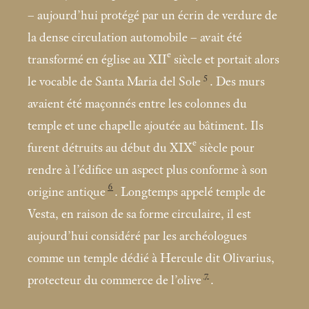
– aujourd’hui protégé par un écrin de verdure de
la dense circulation automobile – avait été
e
transformé en église au XII
siècle et portait alors
5
le vocable de Santa Maria del Sole
. Des murs
avaient été maçonnés entre les colonnes du
temple et une chapelle ajoutée au bâtiment. Ils
e
furent détruits au début du XIX
siècle pour
rendre à l’édifice un aspect plus conforme à son
6
origine antique
. Longtemps appelé temple de
Vesta, en raison de sa forme circulaire, il est
aujourd’hui considéré par les archéologues
comme un temple dédié à Hercule dit Olivarius,
7
protecteur du commerce de l’olive
.