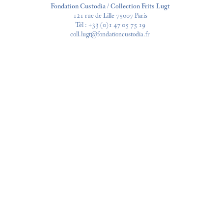
Fondation Custodia / Collection Frits Lugt
121 rue de Lille 75007 Paris
Tél :
+33 (0)1 47 05 75 19
coll.lugt@fondationcustodia.fr