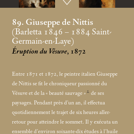
89. Giuseppe de Nittis
(Barletta 1846 – 1884 Saint-
Germain-en-Laye)
Éruption du Vésuve
, 1872
Entre 1871 et 1872, le peintre italien Giuseppe
de Nittis se fit le chroniqueur passionné du
1
Vésuve et de la «
beauté sauvage
»
de ses
paysages. Pendant près d’un an, il effectua
quotidiennement le trajet de six heures aller-
retour pour atteindre le sommet. Il y exécuta un
ensemble d’environ soixante-dix études à l’huile