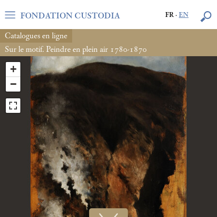
FONDATION CUSTODIA
FR
·
EN
Catalogues en ligne
Sur le motif. Peindre en plein air 1780-1870
+
−