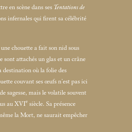
ttre en scène dans ses
Tentations de
ns infernales qui firent sa célébrité
une chouette a fait son nid sous
e sont attachés un glas et un crâne
 destination où la folie des
tte couvant ses œufs n’est pas ici
e sagesse, mais le volatile souvent
e
fous au XVI
siècle. Sa présence
 même la Mort, ne saurait empêcher