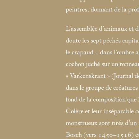
peintres, donnant de la pro
L’assemblée d’animaux et d
doute les sept péchés capit
le crapaud – dans l’ombre au
cochon juché sur un tonnea
«
Varkenskrant
» (Journal d
dans le groupe de créature
fond de la composition que l
Colère et leur inséparable
monstrueux sont tirés d’un 
Bosch (vers 1450–1516) e