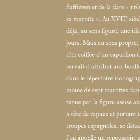
Saftleven et de la date «
16
e
sa marotte
». Au XVII
siècl
déjà, au sens figuré, une i
jours. Mais au sens propre,
tête coiffée d’un capuchon à
servait d’attribut aux bouff
dans le répertoire iconogra
moins de sept marottes dans 
tenue par la figure assise a
à tête de rapace et portant 
troupes espagnoles, se déta
l’on appelle un repoussoir, 