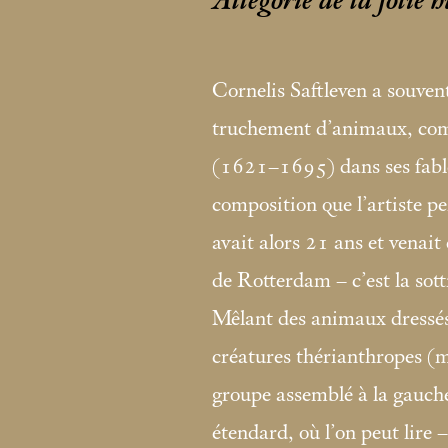
Allégorie de la folie
Cornelis Saftleven a souven
truchement d’animaux, comm
(1621–1695) dans ses fabl
composition que l’artiste pei
avait alors 21 ans et venait
de Rotterdam – c’est la sott
Mêlant des animaux dressés 
créatures thérianthropes (
groupe assemblé à la gauch
étendard, où l’on peut lire 