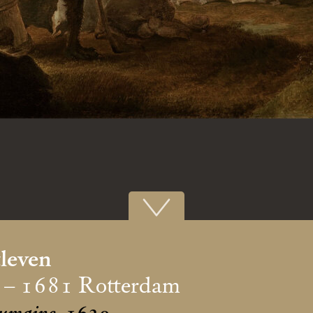
tleven
 – 1681 Rotterdam