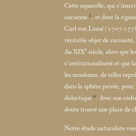
Cette aquarelle, qui s’inscr
3
ancienne
, et dont la rigu
Carl von Linné (1707-1778)
véritable objet de curiosité
e
Au XIX
siècle, alors que le
s’institutionalisent et que
les muséums, de telles repré
dans la sphère privée, pour 
4
didactique
. Avec son cadr
doute trouvé une place de c
Notre étude naturaliste vient