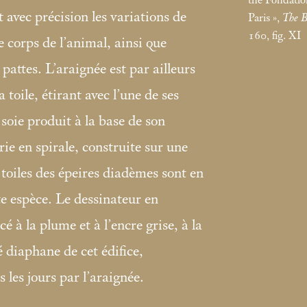
 avec précision les variations de
Paris
»,
The B
160, fig. XI
e corps de l’animal, ainsi que
 pattes. L’araignée est par ailleurs
a toile, étirant avec l’une de ses
 soie produit à la base de son
e en spirale, construite sur une
 toiles des épeires diadèmes sont en
tte espèce. Le dessinateur en
acé à la plume et à l’encre grise, à la
té diaphane de cet édifice,
les jours par l’araignée.