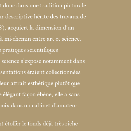
it donc dans une tradition picturale
eur descriptive hérite des travaux de
, acquiert la dimension d’un
, à mi-chemin entre art et science.
s pratiques scientifiques
 la science s’expose notamment dans
sentations étaient collectionnées
leur attrait esthétique plutôt que
e élégant façon ébène, elle a sans
hoix dans un cabinet d’amateur.
 étoffer le fonds déjà très riche