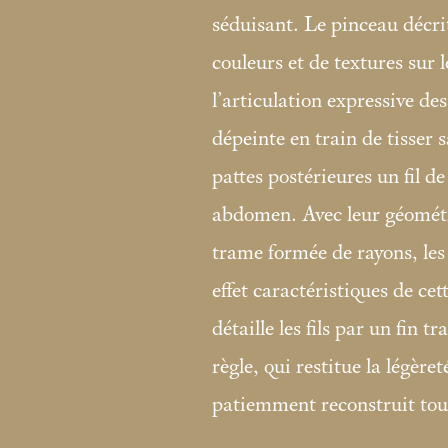
séduisant. Le pinceau décrit
couleurs et de textures sur l
l’articulation expressive des
dépeinte en train de tisser s
pattes postérieures un fil de
abdomen. Avec leur géométri
trame formée de rayons, les
effet caractéristiques de ce
détaille les fils par un fin tr
règle, qui restitue la légère
patiemment reconstruit tous 