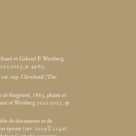
chané et Gabriel P. Weisberg
 2022-2023, p. 49-63.
, cat. exp. Cleveland (The
ne de Vaugirard
, 1863, plume et
hané et Weisberg 2022-2023,
op.
mble de documents et de
son épouse (inv. 2019-T.214 et