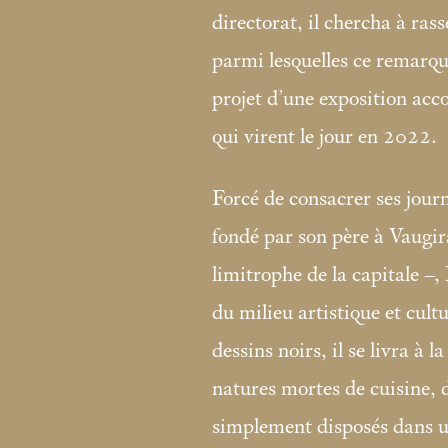
directorat, il chercha à ras
parmi lesquelles ce remarq
projet d’une exposition ac
qui virent le jour en 2022.
Forcé de consacrer ses journ
fondé par son père à Vaugi
limitrophe de la capitale –
du milieu artistique et cult
dessins noirs, il se livra à l
natures mortes de cuisine, 
simplement disposés dans un