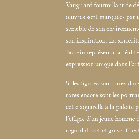
Vaugirard fourmillant de dét
œuvres sont marquées par u
sensible de son environneme
son inspiration. La sincérit
Bonvin représenta la réalit
expression unique dans l’a
Si les figures sont rares da
rares encore sont les portrai
cette aquarelle à la palett
l’effigie d’un jeune homme 
regard direct et grave. C’e